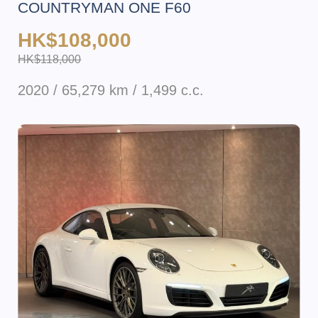
COUNTRYMAN ONE F60
HK$108,000
HK$118,000
2020 / 65,279 km / 1,499 c.c.