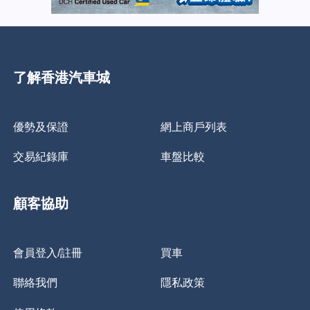
了解香港汽車城
優勢及保證
網上商戶列表
交易紀錄庫
車盤比較
顧客協助
會員登入/註冊
買車
聯絡我們
隱私政策