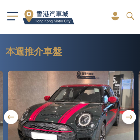
本週推介車盤