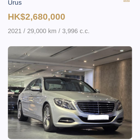
Urus
HK$2,680,000
2021 / 29,000 km / 3,996 c.c.