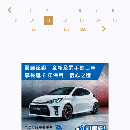
1
2
...
6
7
8
9
10
11
12
13
14
15
16
...
157
158