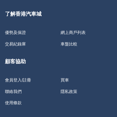
了解香港汽車城
優勢及保證
網上商戶列表
交易紀錄庫
車盤比較
顧客協助
會員登入/註冊
買車
聯絡我們
隱私政策
使用條款