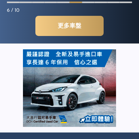
6
/ 10
更多車盤