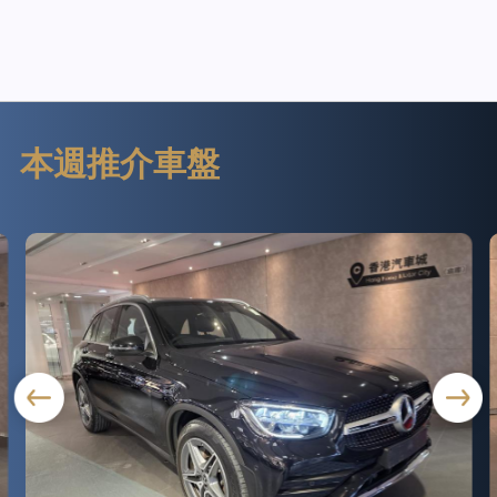
本週推介車盤