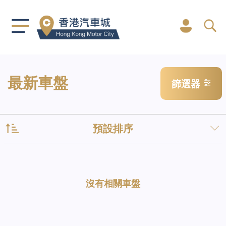
最新車盤
篩選器
預設排序
沒有相關車盤