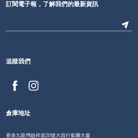
訂閱電子報，了解我們的最新資訊
追蹤我們
倉庫地址
香港九龍灣啟祥道20號大昌行集團大廈