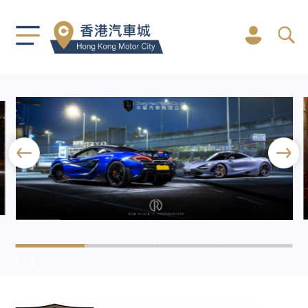
1
/ 4