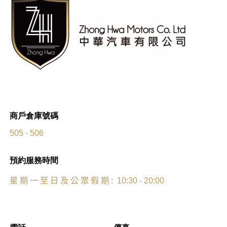
商戶倉庫號碼
505 - 506
預約服務時間
星
期
一
至
日
及
公
眾
假
期
: 10:30 - 20:00