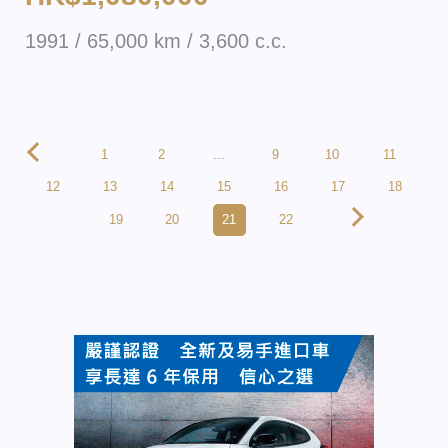
1991 / 65,000 km / 3,600 c.c.
1
2
...
9
10
11
12
13
14
15
16
17
18
19
20
21
22