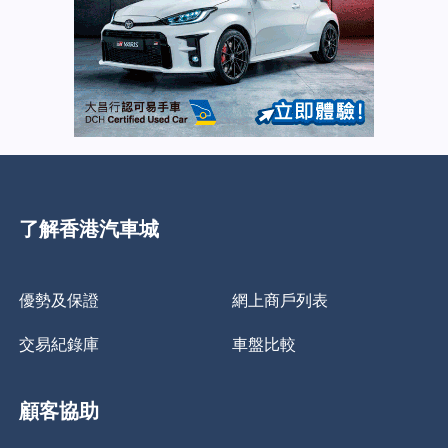
了解香港汽車城
優勢及保證
網上商戶列表
交易紀錄庫
車盤比較
顧客協助