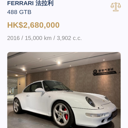
FERRARI 法拉利
488 GTB
HK$2,680,000
2016 / 15,000 km / 3,902 c.c.