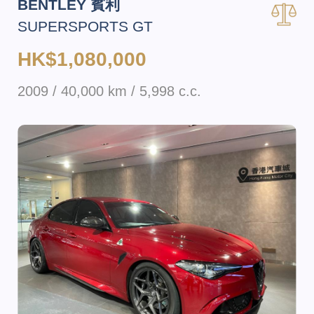
BENTLEY 賓利
SUPERSPORTS GT
HK$1,080,000
2009 / 40,000 km / 5,998 c.c.