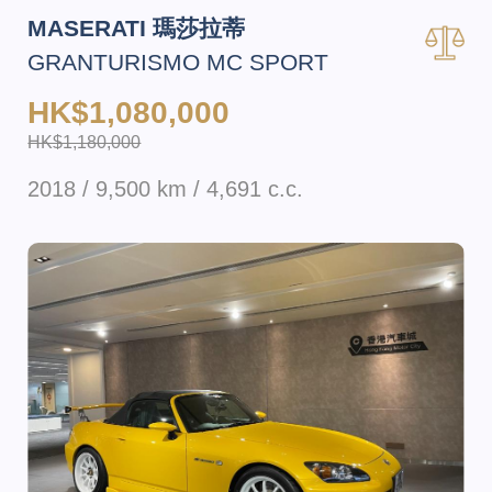
MASERATI 瑪莎拉蒂
GRANTURISMO MC SPORT
HK$1,080,000
HK$1,180,000
2018 / 9,500 km / 4,691 c.c.