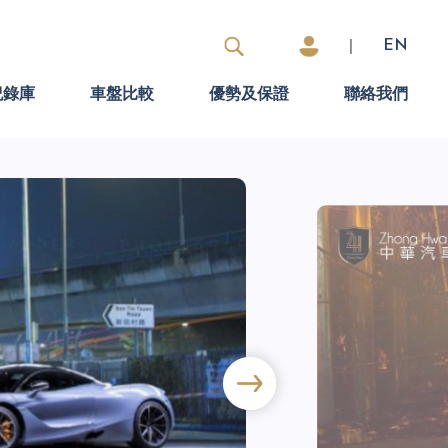
|
EN
紀錄庫
車盤比較
優勢及保證
聯絡我們