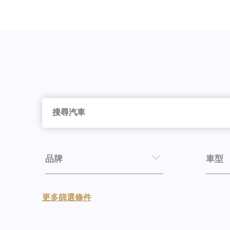
品牌
車型
更多篩選條件