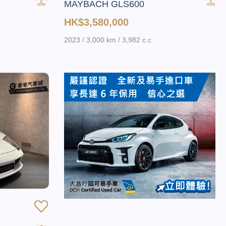
MAYBACH GLS600
HK$3,580,000
2023 / 3,000 km / 3,982 c.c.