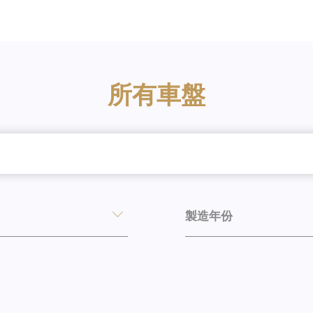
所有車盤
製造年份