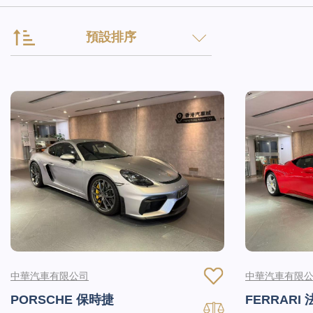
預設排序
中華汽車有限公司
中華汽車有限
PORSCHE 保時捷
FERRARI