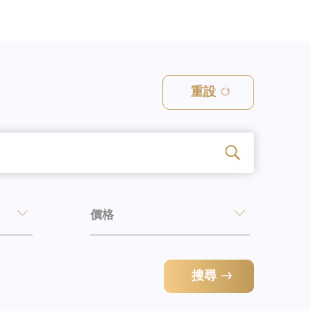
重設
價格
搜尋