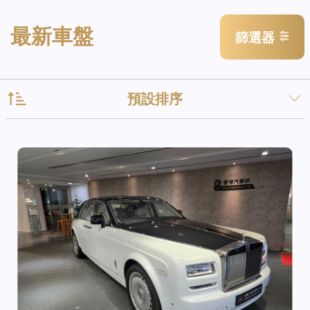
最新車盤
篩選器
預設排序