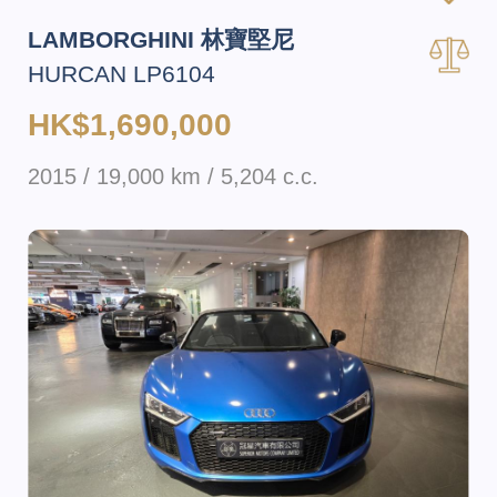
LAMBORGHINI 林寶堅尼
HURCAN LP6104
HK$1,690,000
2015 / 19,000 km / 5,204 c.c.