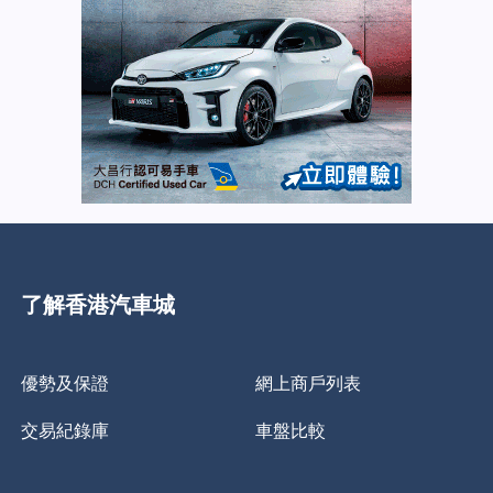
了解香港汽車城
優勢及保證
網上商戶列表
交易紀錄庫
車盤比較