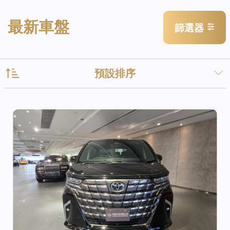
最新車盤
篩選器
預設排序