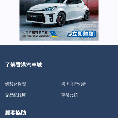
了解香港汽車城
優勢及保證
網上商戶列表
交易紀錄庫
車盤比較
顧客協助