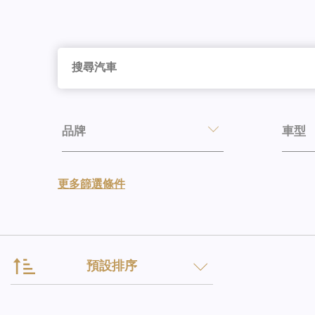
品牌
車型
更多篩選條件
預設排序