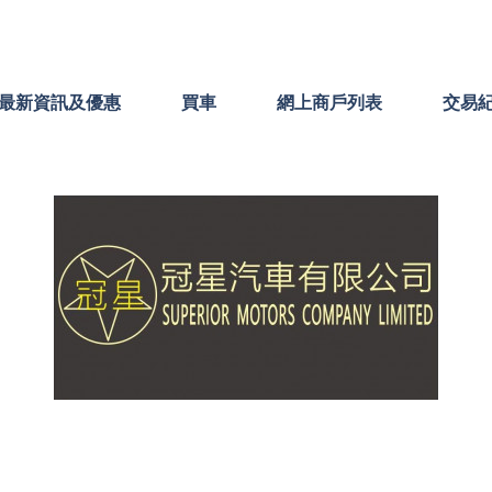
最新資訊及優惠
買車
網上商戶列表
交易