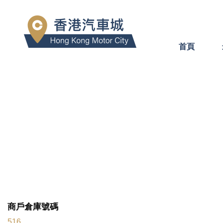
首頁
商戶倉庫號碼
516