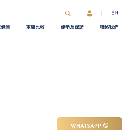
|
EN
紀錄庫
車盤比較
優勢及保證
聯絡我們
WHATSAPP