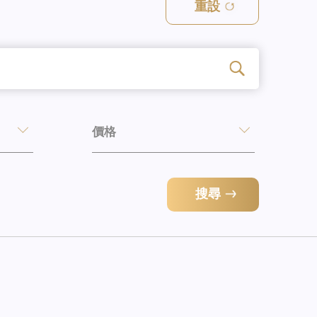
重設
價格
搜尋