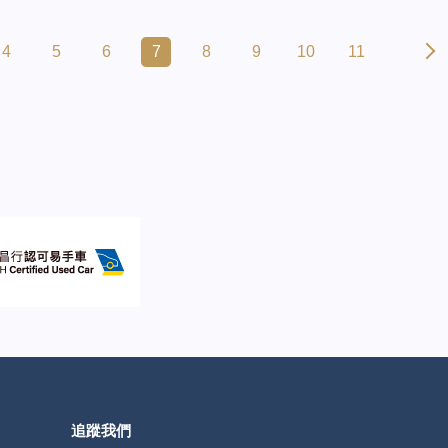
4
5
6
7
8
9
10
11
追蹤我們