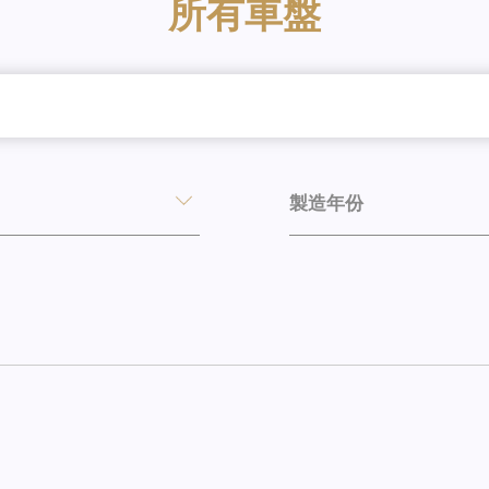
所有車盤
製造年份