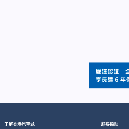
了解香港汽車城
顧客協助