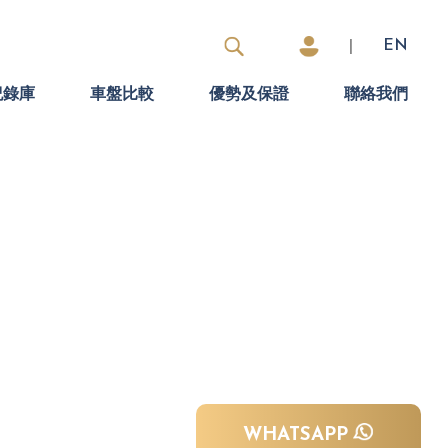
|
EN
紀錄庫
車盤比較
優勢及保證
聯絡我們
WHATSAPP