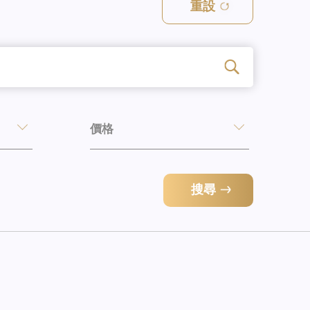
重設
價格
搜尋