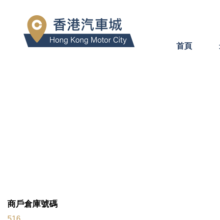
首頁
商戶倉庫號碼
516