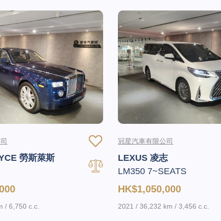
公司
冠星汽車有限公司
OYCE 勞斯萊斯
LEXUS 凌志
LM350 7~SEATS
000
HK$1,050,000
 / 6,750 c.c.
2021 / 36,232 km / 3,456 c.c.