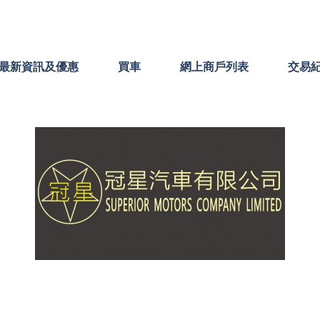
最新資訊及優惠
買車
網上商戶列表
交易