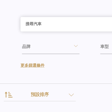
品牌
車型
更多篩選條件
預設排序