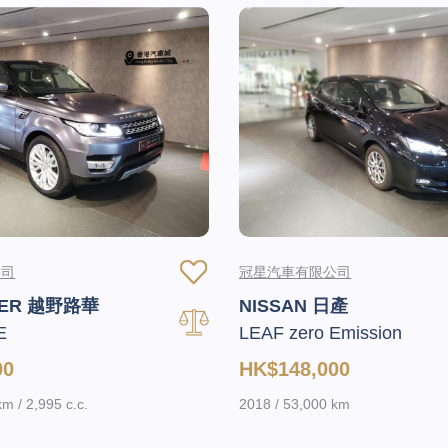
公司
冠星汽車有限公司
VER 越野路華
NISSAN 日產
E
LEAF zero Emission
00
HK$148,000
m / 2,995 c.c.
2018 / 53,000 km