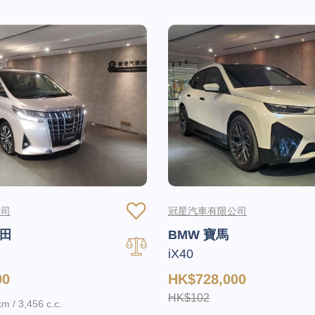
公司
冠星汽車有限公司
豐田
BMW 寶馬
iX40
00
HK$728,000
HK$102
m / 3,456 c.c.