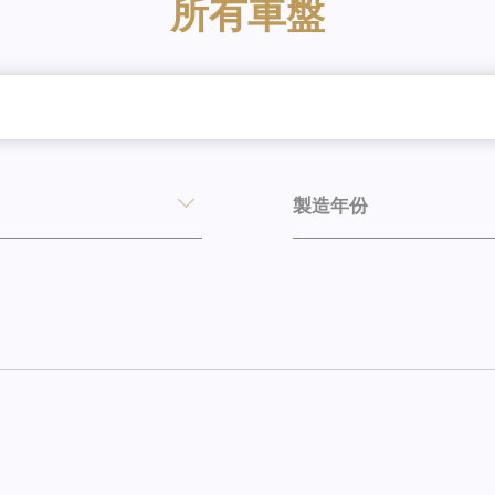
所有車盤
製造年份