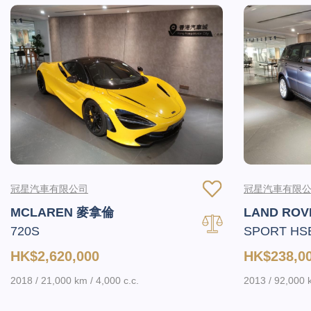
冠星汽車有限公司
冠星汽車有限
MCLAREN 麥拿倫
LAND RO
720S
SPORT HS
HK$2,620,000
HK$238,0
2018 / 21,000 km / 4,000 c.c.
2013 / 92,000 k