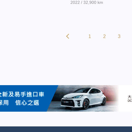
2022 / 32,900 km
1
2
3