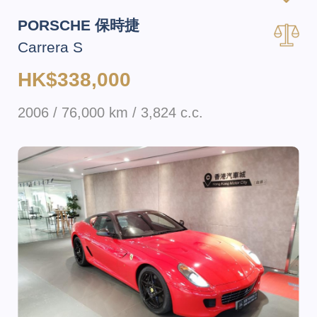
PORSCHE 保時捷
Carrera S
HK$338,000
2006 / 76,000 km / 3,824 c.c.