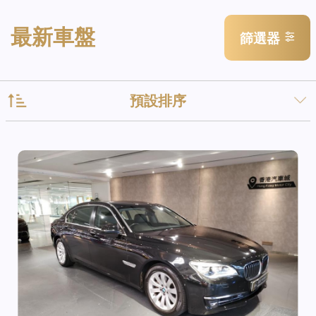
最新車盤
篩選器
預設排序