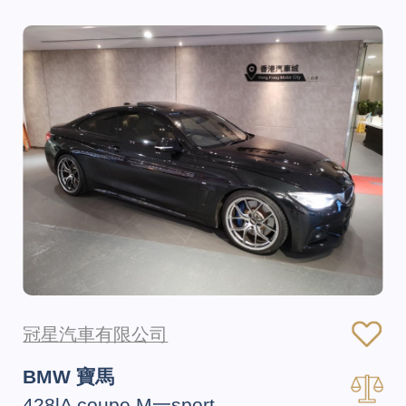
冠星汽車有限公司
BMW 寶馬
428lA coupe M一sport