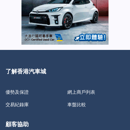
了解香港汽車城
優勢及保證
網上商戶列表
交易紀錄庫
車盤比較
顧客協助