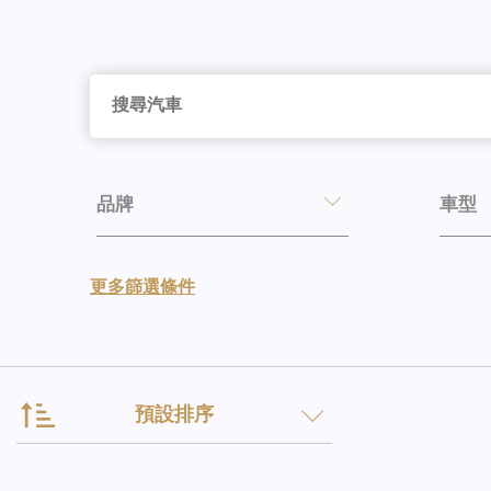
品牌
車型
更多篩選條件
預設排序