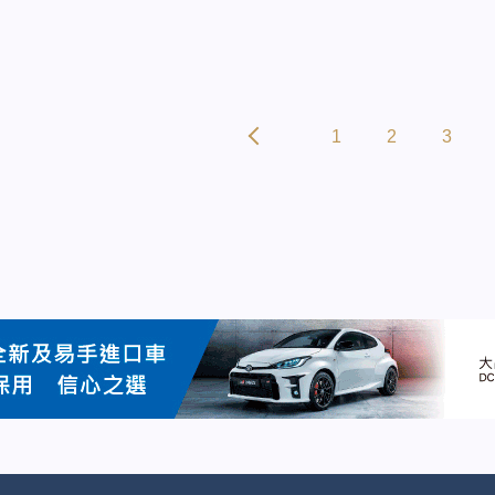
1
2
3