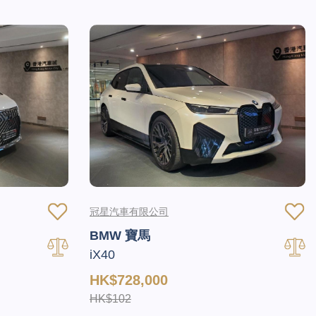
冠星汽車有限公司
BMW 寶馬
iX40
HK$728,000
HK$102