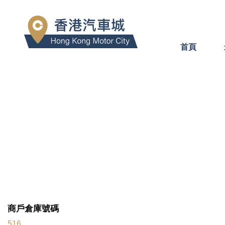
首頁
商戶倉庫號碼
516