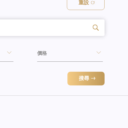
重設
價格
搜尋