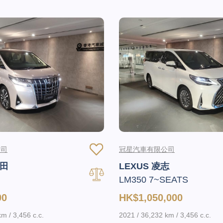
公司
冠星汽車有限公司
豐田
LEXUS 凌志
LM350 7~SEATS
00
HK$1,050,000
m / 3,456 c.c.
2021 / 36,232 km / 3,456 c.c.