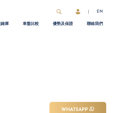
|
EN
紀錄庫
車盤比較
優勢及保證
聯絡我們
WHATSAPP