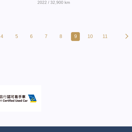
2022 / 32,900 km
4
5
6
7
8
9
10
11