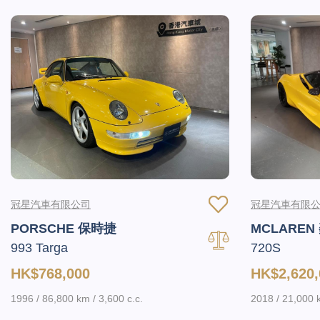
冠星汽車有限公司
冠星汽車有限
PORSCHE 保時捷
MCLAREN
993 Targa
720S
HK$768,000
HK$2,620,
1996 / 86,800 km / 3,600 c.c.
2018 / 21,000 k