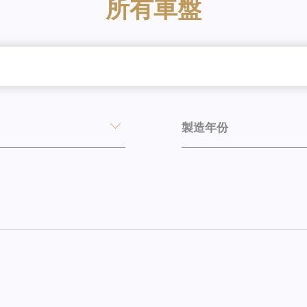
所有車盤
製造年份