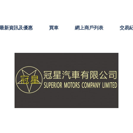
最新資訊及優惠
買車
網上商戶列表
交易