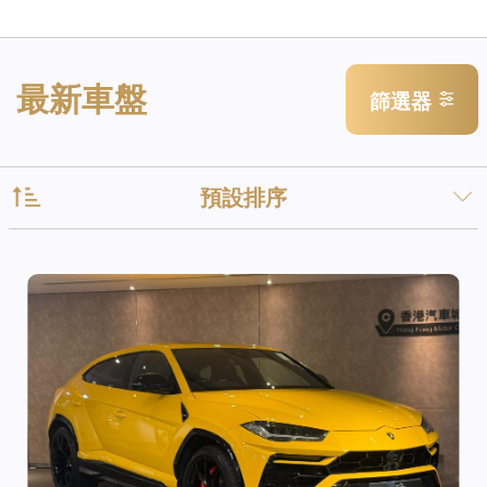
最新車盤
篩選器
預設排序