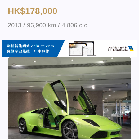
HK$178,000
2013 / 96,900 km / 4,806 c.c.