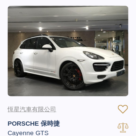
恆星汽車有限公司
PORSCHE 保時捷
Cayenne GTS