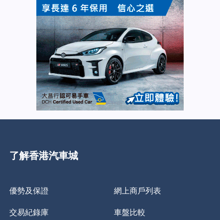
了解香港汽車城
優勢及保證
網上商戶列表
交易紀錄庫
車盤比較