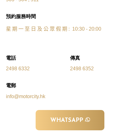
預約服務時間
星
期
一
至
日
及
公
眾
假
期
: 10:30 - 20:00
電話
傳真
2498 6332
2498 6352
電郵
info@motorcity.hk
WHATSAPP