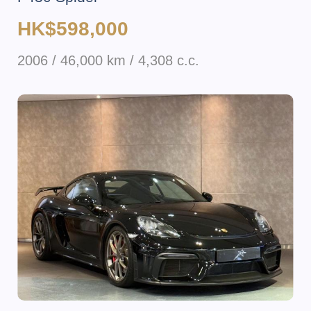
HK$598,000
2006 / 46,000 km / 4,308 c.c.