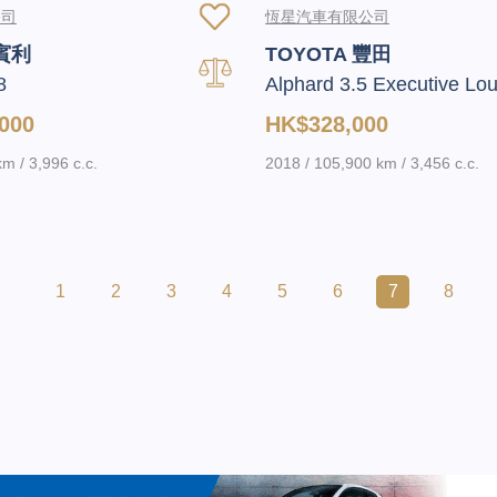
公司
恆星汽車有限公司
 賓利
TOYOTA 豐田
8
Alphard 3.5 Executive Lo
000
HK$328,000
m / 3,996 c.c.
2018 / 105,900 km / 3,456 c.c.
1
2
3
4
5
6
7
8