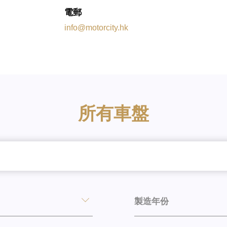
電郵
info@motorcity.hk
所有車盤
製造年份