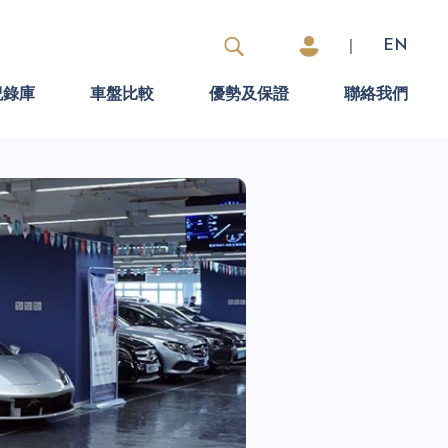
|
EN
紀錄庫
車盤比較
優勢及保證
聯絡我們