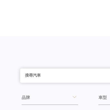
品牌
車型