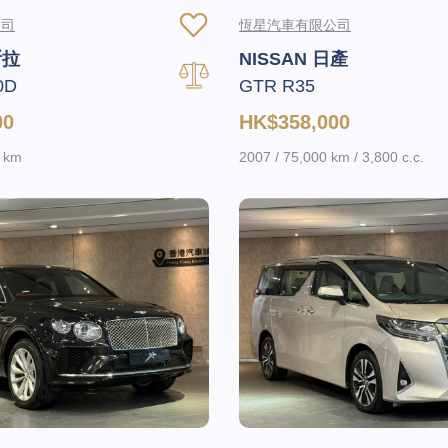
公司
恆星汽車有限公司
斯拉
NISSAN 日產
0D
GTR R35
00
HK$358,000
0 km
2007 / 75,000 km / 3,800 c.c.