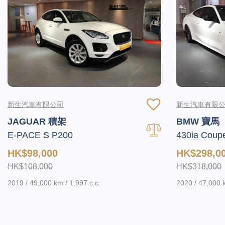
新生汽車有限公司
新生汽車有限
JAGUAR 積架
BMW 寶馬
E-PACE S P200
430ia Coup
HK$98,000
HK$298,0
HK$108,000
HK$318,000
2019 / 49,000 km / 1,997 c.c.
2020 / 47,000 k