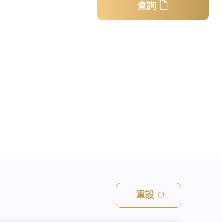
查詢
重設