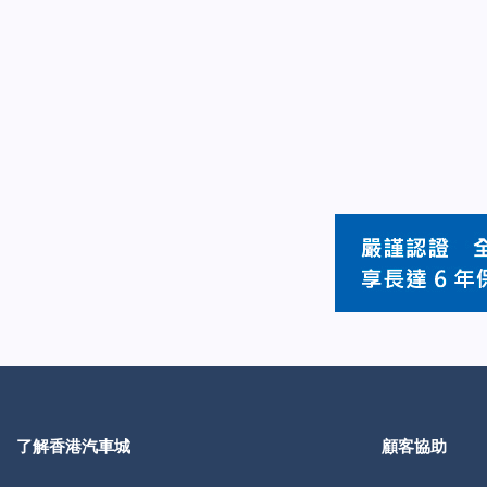
了解香港汽車城
顧客協助