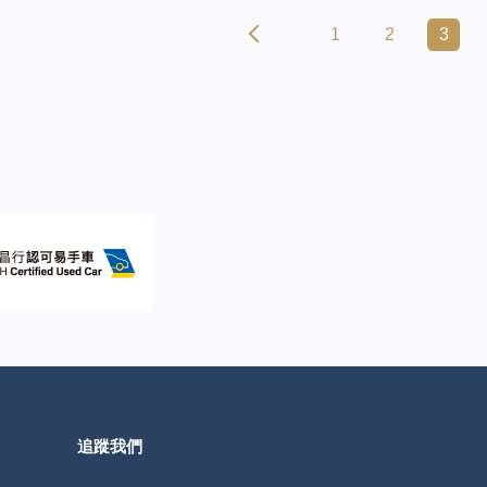
1
2
3
追蹤我們