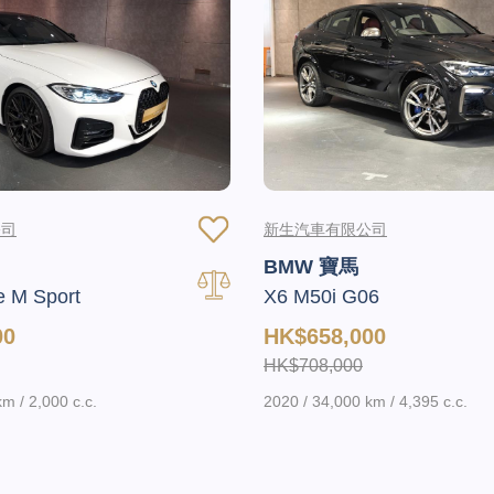
公司
新生汽車有限公司
BMW 寶馬
e M Sport
X6 M50i G06
00
HK$658,000
HK$708,000
m / 2,000 c.c.
2020 / 34,000 km / 4,395 c.c.