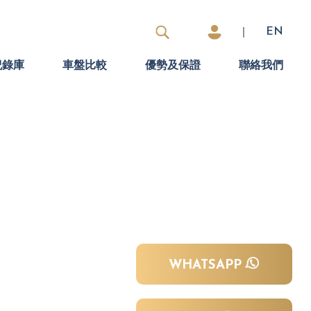
|
EN
紀錄庫
車盤比較
優勢及保證
聯絡我們
WHATSAPP