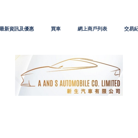
最新資訊及優惠
買車
網上商戶列表
交易