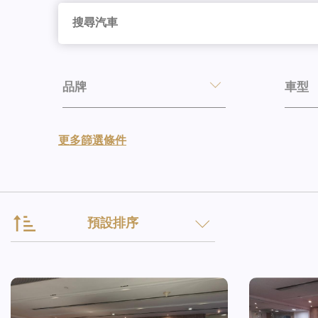
品牌
車型
更多篩選條件
預設排序