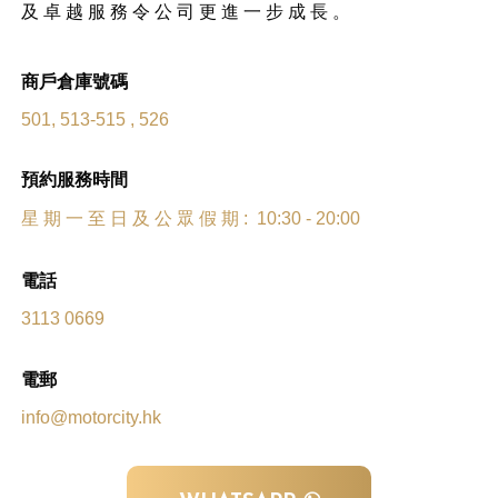
及 卓 越 服 務 令 公 司 更 進 一 步 成 長 。
商戶倉庫號碼
501, 513-515 , 526
預約服務時間
星 期 一 至 日 及 公 眾 假 期 : 10:30 - 20:00
電話
3113 0669
電郵
info@motorcity.hk