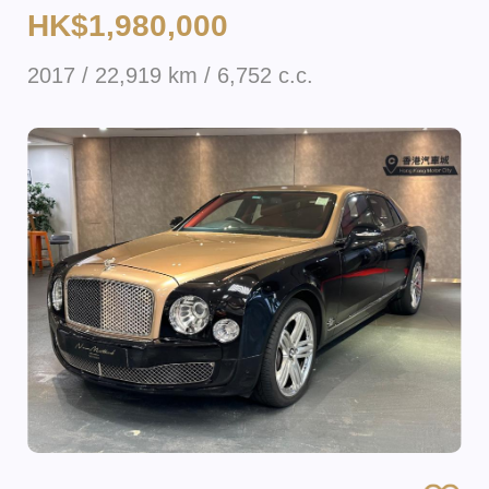
HK$1,980,000
2017 / 22,919 km / 6,752 c.c.