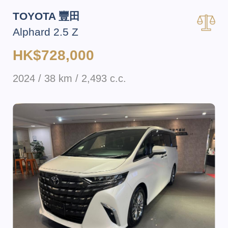
TOYOTA 豐田
Alphard 2.5 Z
HK$728,000
2024 / 38 km / 2,493 c.c.