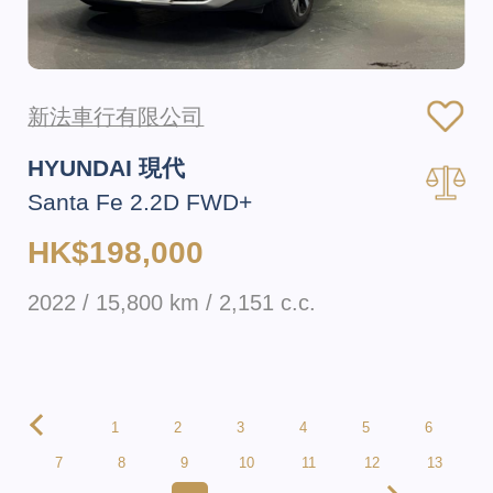
新法車行有限公司
HYUNDAI 現代
Santa Fe 2.2D FWD+
HK$198,000
2022 / 15,800 km / 2,151 c.c.
1
2
3
4
5
6
7
8
9
10
11
12
13