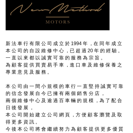
新 法 車 行 有 限 公 司 成 立 於 1994 年 ，在 同 年 成 立
本 公 司 的 自 設 維 修 中 心 ，已 超 過 20 年 的 經 驗 。
一 直 以 來 都 以 誠 實 可 靠 的 服 務 為 宗 旨 。
為 顧 客 提 供 買 賣 易 手 車 ，進 口 車 及 維 修 保 養 之
專 業 意 見 及 服 務 。
本 公 司 由 一 間 小 規 模 的 車 行 一 直 堅 持 誠 實 可 靠
的 信 念 發 展 自 今 已 擁 有 兩 個 銷 售 分 店 ，
兩 個 維 修 中 心 及 逾 過 百 車 輛 的 規 模 ，為 了 配 合
日 後 發 展 ，
本 公 司 開 始 建 立 公 司 網 頁 ，方 便 顧 客 瀏 覽 及 取
得 更 多 資 訊 。
今 後 本 公 司 將 會 繼 續 努 力 為 顧 客 提 供 更 多 優 質