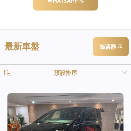
WHATSAPP
最新車盤
篩選器
預設排序