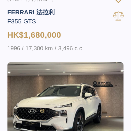
FERRARI 法拉利
F355 GTS
HK$1,680,000
1996 / 17,300 km / 3,496 c.c.