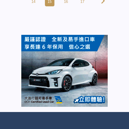
14
15
16
17