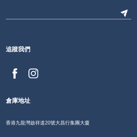
追蹤我們
倉庫地址
香港九龍灣啟祥道20號大昌行集團大廈