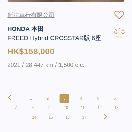
新法車行有限公司
HONDA 本田
FREED Hybrid CROSSTAR版 6座
HK$158,000
2021 / 28,447 km / 1,500 c.c.
1
2
3
4
5
6
7
8
9
10
11
12
13
14
15
16
17