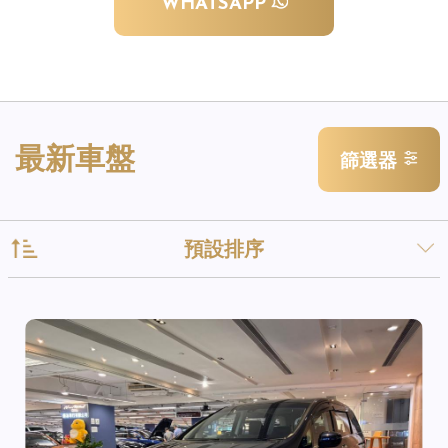
WHATSAPP
最新車盤
篩選器
預設排序