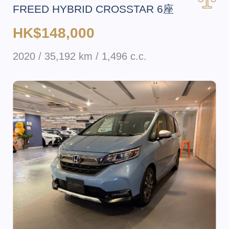
FREED HYBRID CROSSTAR 6座
HK$148,000
2020 / 35,192 km / 1,496 c.c.