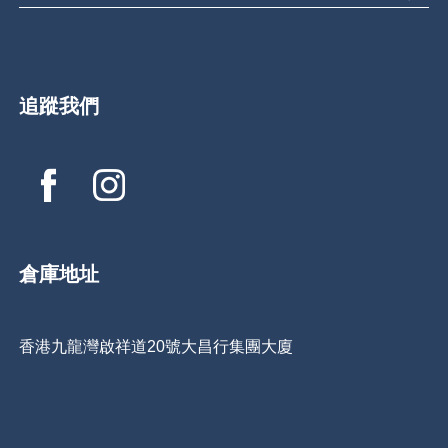
追蹤我們
倉庫地址
香港九龍灣啟祥道20號大昌行集團大廈