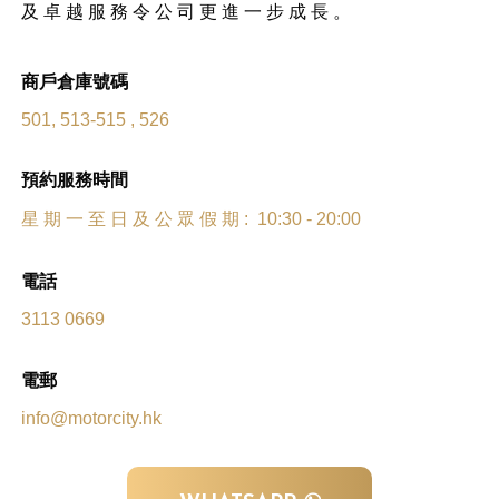
及 卓 越 服 務 令 公 司 更 進 一 步 成 長 。
商戶倉庫號碼
501, 513-515 , 526
預約服務時間
星 期 一 至 日 及 公 眾 假 期 : 10:30 - 20:00
電話
3113 0669
電郵
info@motorcity.hk