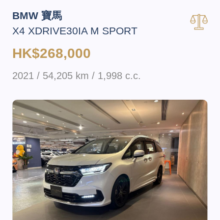
BMW 寶馬
X4 XDRIVE30IA M SPORT
HK$268,000
2021 / 54,205 km / 1,998 c.c.