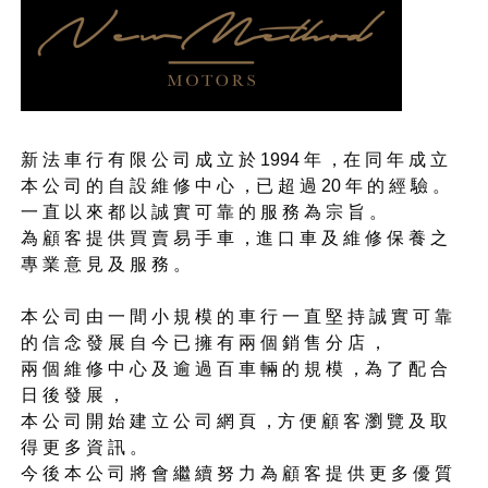
新 法 車 行 有 限 公 司 成 立 於 1994 年 ，在 同 年 成 立
本 公 司 的 自 設 維 修 中 心 ，已 超 過 20 年 的 經 驗 。
一 直 以 來 都 以 誠 實 可 靠 的 服 務 為 宗 旨 。
為 顧 客 提 供 買 賣 易 手 車 ，進 口 車 及 維 修 保 養 之
專 業 意 見 及 服 務 。
本 公 司 由 一 間 小 規 模 的 車 行 一 直 堅 持 誠 實 可 靠
的 信 念 發 展 自 今 已 擁 有 兩 個 銷 售 分 店 ，
兩 個 維 修 中 心 及 逾 過 百 車 輛 的 規 模 ，為 了 配 合
日 後 發 展 ，
本 公 司 開 始 建 立 公 司 網 頁 ，方 便 顧 客 瀏 覽 及 取
得 更 多 資 訊 。
今 後 本 公 司 將 會 繼 續 努 力 為 顧 客 提 供 更 多 優 質