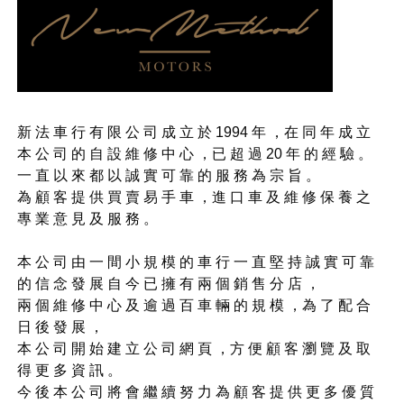
新 法 車 行 有 限 公 司 成 立 於 1994 年 ，在 同 年 成 立
本 公 司 的 自 設 維 修 中 心 ，已 超 過 20 年 的 經 驗 。
一 直 以 來 都 以 誠 實 可 靠 的 服 務 為 宗 旨 。
為 顧 客 提 供 買 賣 易 手 車 ，進 口 車 及 維 修 保 養 之
專 業 意 見 及 服 務 。
本 公 司 由 一 間 小 規 模 的 車 行 一 直 堅 持 誠 實 可 靠
的 信 念 發 展 自 今 已 擁 有 兩 個 銷 售 分 店 ，
兩 個 維 修 中 心 及 逾 過 百 車 輛 的 規 模 ，為 了 配 合
日 後 發 展 ，
本 公 司 開 始 建 立 公 司 網 頁 ，方 便 顧 客 瀏 覽 及 取
得 更 多 資 訊 。
今 後 本 公 司 將 會 繼 續 努 力 為 顧 客 提 供 更 多 優 質