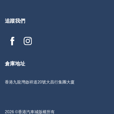
追蹤我們
倉庫地址
香港九龍灣啟祥道20號大昌行集團大廈
2026 ©香港汽車城版權所有