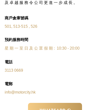
及 卓 越 服 務 令 公 司 更 進 一 步 成 長 。
商戶倉庫號碼
501, 513-515 , 526
預約服務時間
星 期 一 至 日 及 公 眾 假 期 : 10:30 - 20:00
電話
3113 0669
電郵
info@motorcity.hk