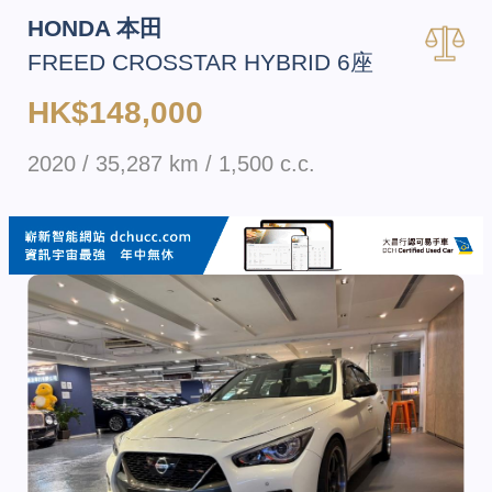
HONDA 本田
FREED CROSSTAR HYBRID 6座
HK$148,000
2020 / 35,287 km / 1,500 c.c.