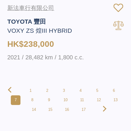
新法車行有限公司
TOYOTA 豐田
VOXY ZS 煌III HYBRID
HK$238,000
2021 / 28,482 km / 1,800 c.c.
1
2
3
4
5
6
7
8
9
10
11
12
13
14
15
16
17