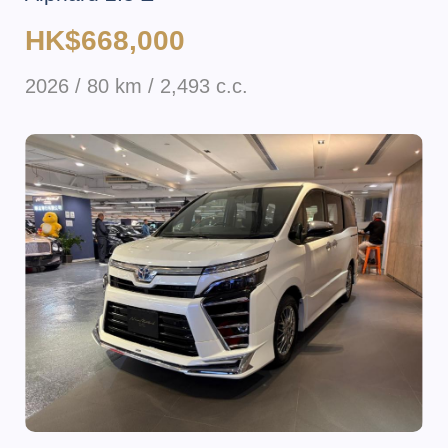
HK$668,000
2026 / 80 km / 2,493 c.c.