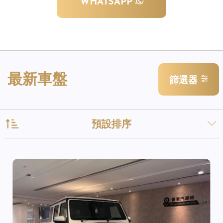
WHATSAPP
最新車盤
篩選器
預設排序