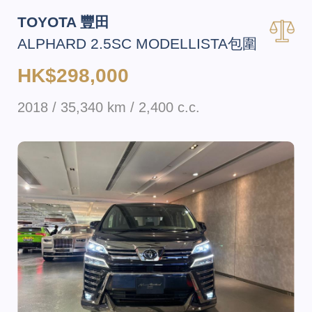
TOYOTA 豐田
ALPHARD 2.5SC MODELLISTA包圍
HK$298,000
2018 / 35,340 km / 2,400 c.c.