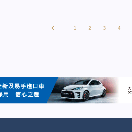
1
2
3
4