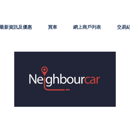
最新資訊及優惠
買車
網上商戶列表
交易