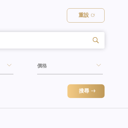
重設
價格
搜尋