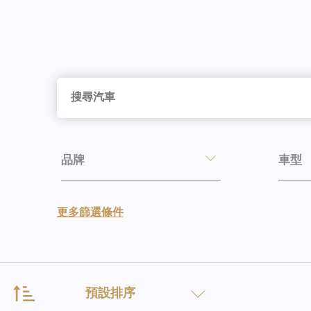
品牌
車型
更多篩選條件
預設排序