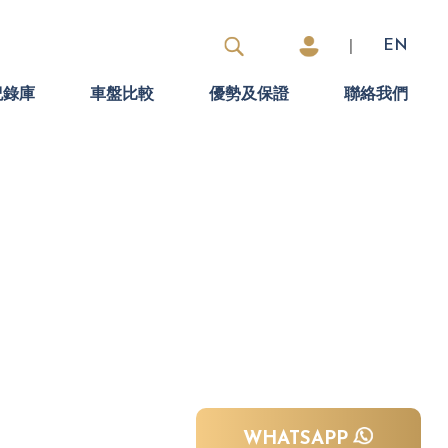
|
EN
紀錄庫
車盤比較
優勢及保證
聯絡我們
WHATSAPP