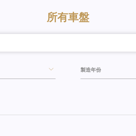
所有車盤
製造年份