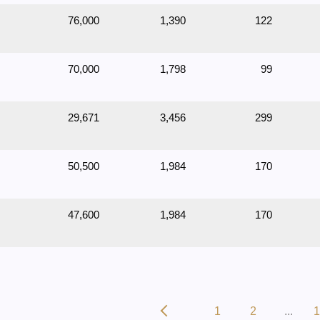
76,000
1,390
122
70,000
1,798
99
29,671
3,456
299
50,500
1,984
170
47,600
1,984
170
1
2
...
1