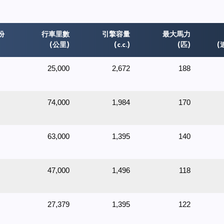
份
行車里數
引擎容量
最大馬力
(公里)
(c.c.)
(匹)
(
25,000
2,672
188
74,000
1,984
170
63,000
1,395
140
47,000
1,496
118
27,379
1,395
122