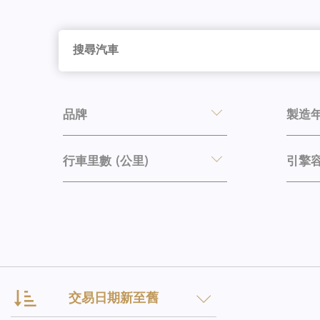
品牌
製造
行車里數 (公里)
引擎容量
交易日期新至舊