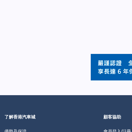
了解香港汽車城
顧客協助
優勢及保證
會員登入/註冊