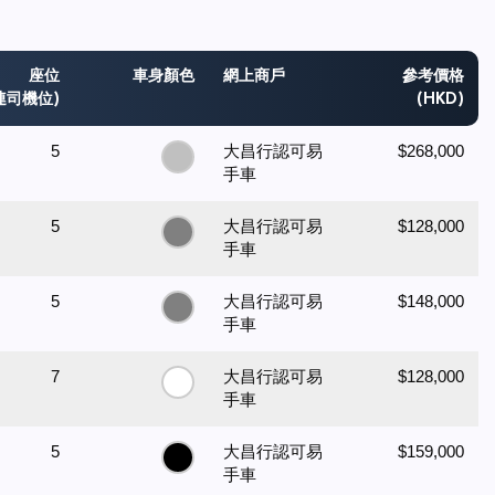
座位
車身顏色
網上商戶
參考價格
連司機位)
(HKD)
5
大昌行認可易
$268,000
手車
5
大昌行認可易
$128,000
手車
5
大昌行認可易
$148,000
手車
7
大昌行認可易
$128,000
手車
5
大昌行認可易
$159,000
手車