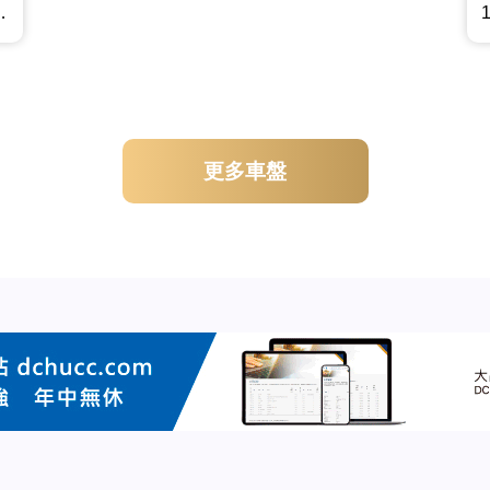
藍牙音響，天幕大頂，可上會trade in
更多車盤