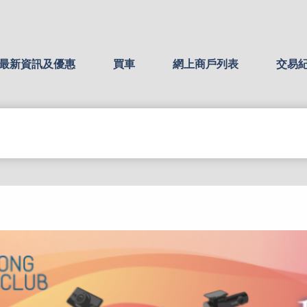
最新資訊及優惠
買車
網上商戶列表
交易