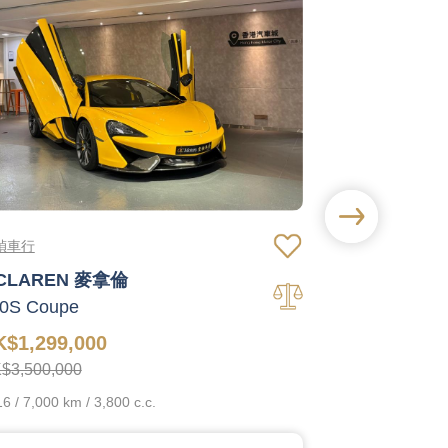
禎車行
恆星汽車有限公
CLAREN 麥拿倫
ALFA RO
0S Coupe
Stelvio Quadr
K$1,299,000
HK$508,00
$3,500,000
2018 / 60,000 km
6 / 7,000 km / 3,800 c.c.