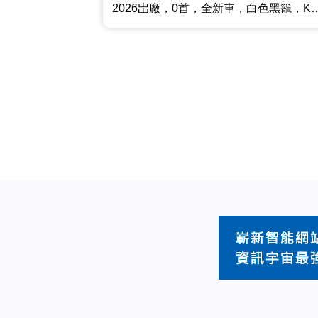
2026岀廠，0首，全新車，白色黑籠，Keyless Go，360鏡頭，