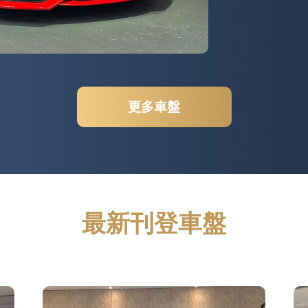
更多車盤
最新刊登車盤