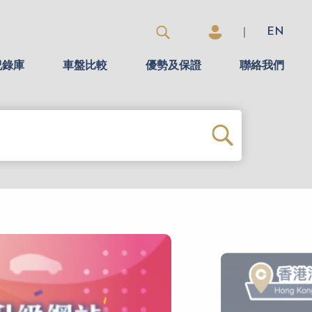
|
EN
紀錄庫
車盤比較
優勢及保證
聯絡我們