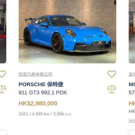
恆星汽車有限公司
皇
PORSCHE 保時捷
M
911 GT3 992.1 PDK
57
HK$2,980,000
H
HK
2021 / 4,999 km / 3,996 c.c.
201