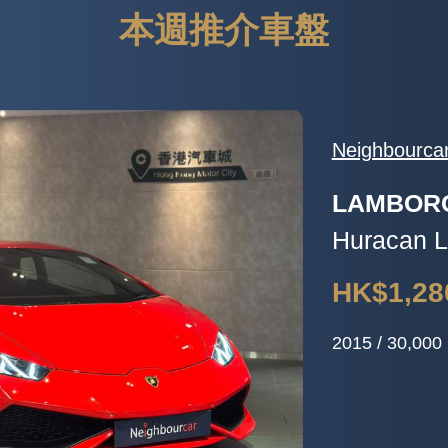
本週推介車盤
汽車
TES
MOD
HK$
HK$1
2019 /