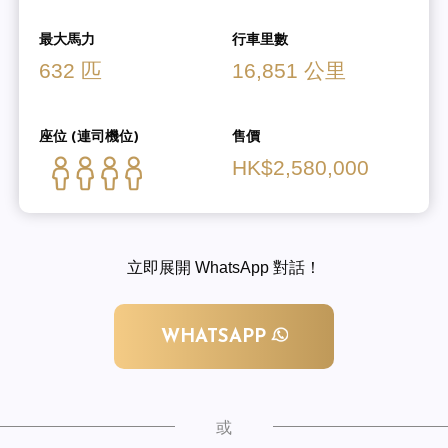
最大馬力
行車里數
632 匹
16,851 公里
座位 (連司機位)
售價
HK$2,580,000
立即展開 WhatsApp 對話！
WHATSAPP
或