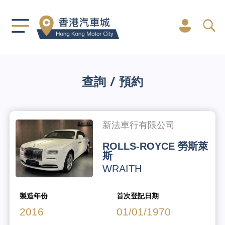
查詢 / 預約
新法車行有限公司
ROLLS-ROYCE 勞斯萊
斯
WRAITH
製造年份
首次登記日期
2016
01/01/1970