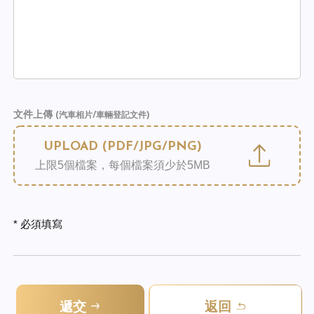
文件上傳
(汽車相片/車輛登記文件)
UPLOAD (PDF/JPG/PNG)
上限5個檔案，每個檔案須少於5MB
* 必須填寫
遞交
返回