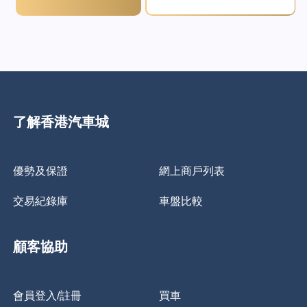
了解香港汽車城
優勢及保證
網上商戶列表
交易紀錄庫
車盤比較
顧客協助
會員登入/註冊
買車