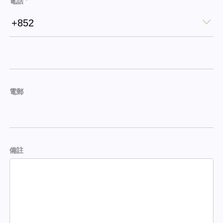
電話 *
+852
電郵
備註