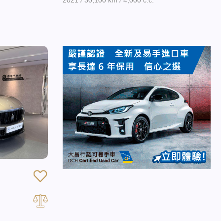
2021 / 30,100 km / 4,000 c.c.