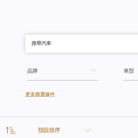
品牌
車型
更多篩選條件
預設排序