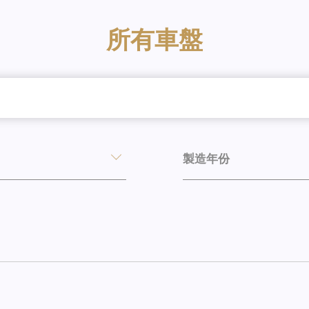
所有車盤
製造年份