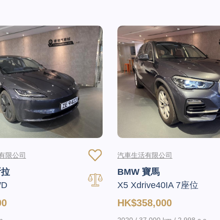
)有限公司
汽車生活有限公司
斯拉
BMW 寶馬
WD
X5 Xdrive40IA 7座位
00
HK$358,000