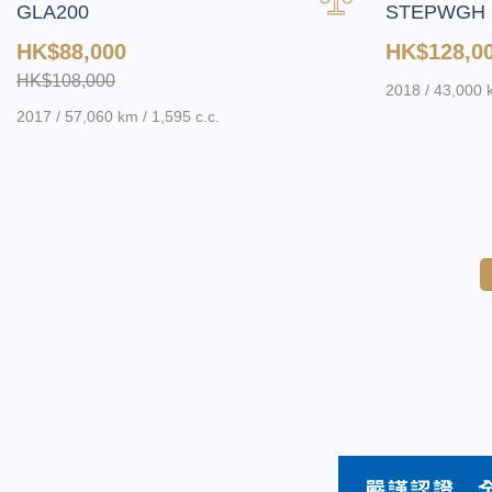
GLA200
STEPWGH 
HK$88,000
HK$128,0
HK$108,000
2018 / 43,000 k
2017 / 57,060 km / 1,595 c.c.