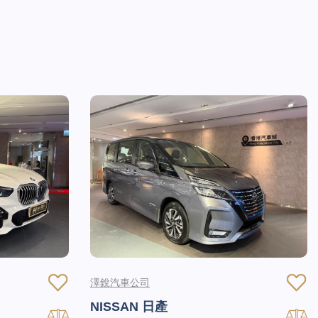
澤銳汽車公司
NISSAN 日產