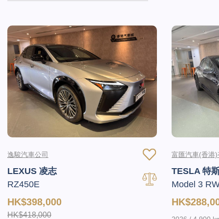
逸駿汽車公司
富匯汽車(香港
LEXUS 凌志
TESLA 特
RZ450E
Model 3 R
HK$398,000
HK$288,0
HK$418,000