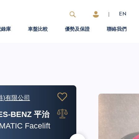
|
EN
紀錄庫
車盤比較
優勢及保證
聯絡我們
限公司
BMAN ALL4