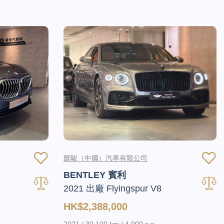
匯駿（中國）汽車有限公司
BENTLEY 賓利
2021 出廠 Flyingspur V8
HK$2,388,000