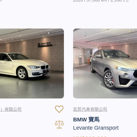
m
2020 / 37,000 km / 2,998 c.c.
港）有限公司
宏昇汽車有限公司
BMW 寶馬
Levante Gransport