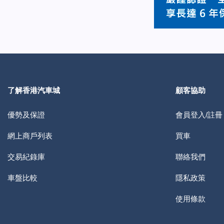
了解香港汽車城
顧客協助
優勢及保證
會員登入/註冊
網上商戶列表
買車
交易紀錄庫
聯絡我們
車盤比較
隱私政策
使用條款