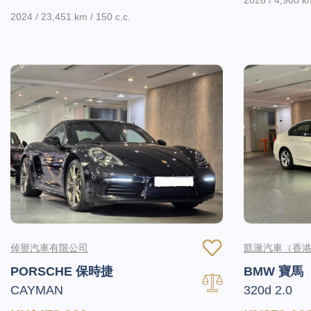
2026 / 4,900 k
2024 / 23,451 km / 150 c.c.
倬譽汽車有限公司
凱滙汽車（香
PORSCHE 保時捷
BMW 寶馬
CAYMAN
320d 2.0