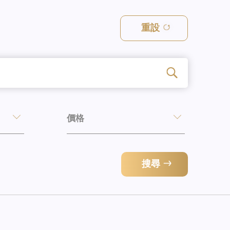
重設
價格
搜尋