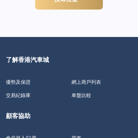
了解香港汽車城
優勢及保證
網上商戶列表
交易紀錄庫
車盤比較
顧客協助
會員登入/註冊
買車