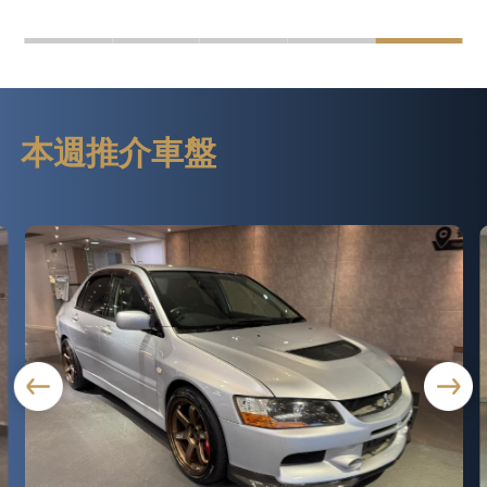
本週推介車盤