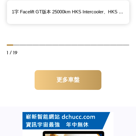
1字 Facelift GT版本 25000km HKS Intercooler、HKS Intake、無限地氈、Advan 19"鍛鈴、防撞 越線提示…
1
/ 19
更多車盤