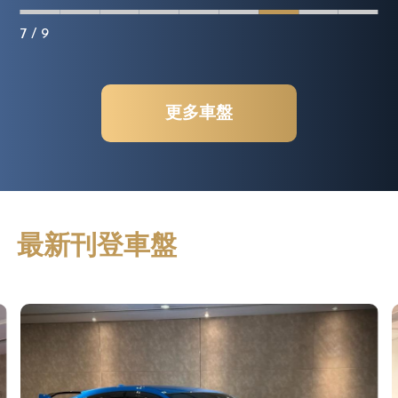
8
/ 9
更多車盤
最新刊登車盤