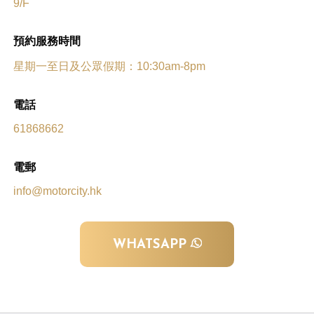
9/F
預約服務時間
星期一至日及公眾假期：10:30am-8pm
電話
61868662
電郵
info@motorcity.hk
WHATSAPP