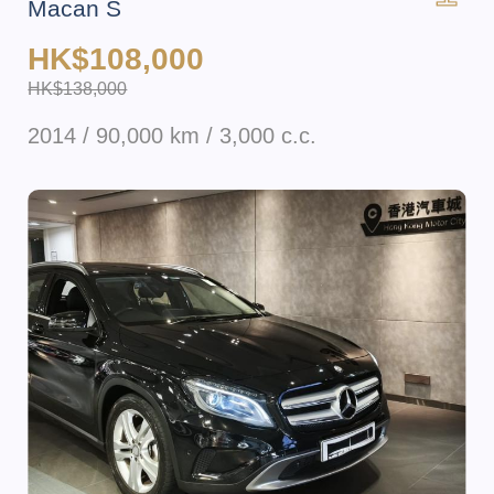
Macan S
HK$108,000
HK$138,000
2014 / 90,000 km / 3,000 c.c.