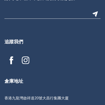
追蹤我們
倉庫地址
香港九龍灣啟祥道20號大昌行集團大廈