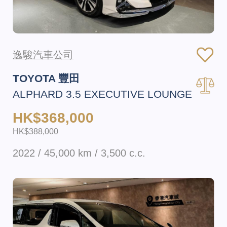
逸駿汽車公司
TOYOTA 豐田
ALPHARD 3.5 EXECUTIVE LOUNGE
HK$368,000
HK$388,000
2022 / 45,000 km / 3,500 c.c.