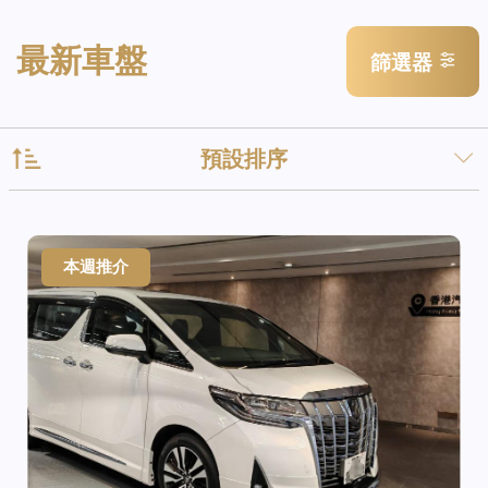
最新車盤
篩選器
預設排序
本週推介