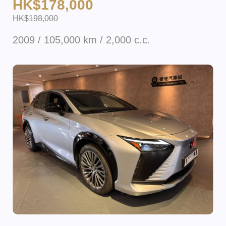
HK$178,000
HK$198,000
2009 / 105,000 km / 2,000 c.c.