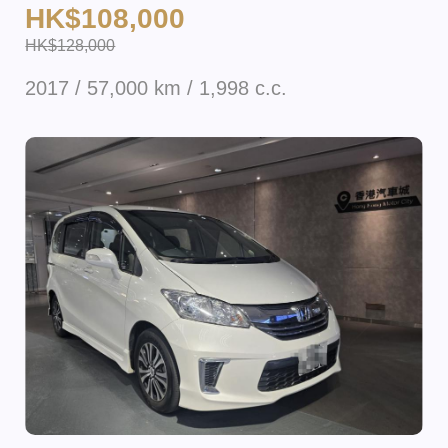
HK$108,000
HK$128,000
2017 / 57,000 km / 1,998 c.c.