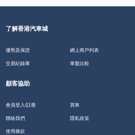
了解香港汽車城
優勢及保證
網上商戶列表
交易紀錄庫
車盤比較
顧客協助
會員登入/註冊
買車
聯絡我們
隱私政策
使用條款