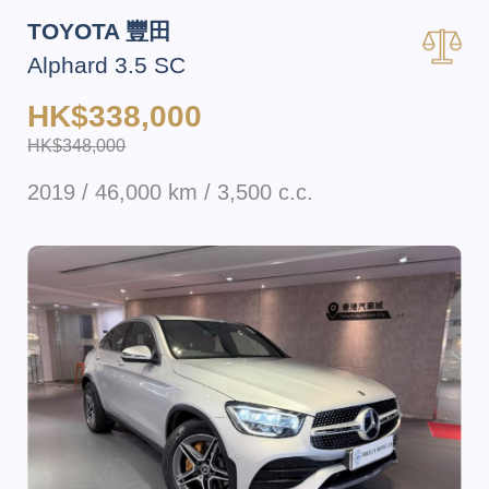
TOYOTA 豐田
Alphard 3.5 SC
HK$338,000
HK$348,000
2019 / 46,000 km / 3,500 c.c.