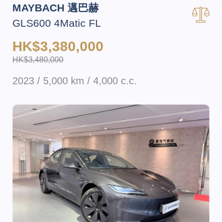
MAYBACH 邁巴赫
GLS600 4Matic FL
HK$3,380,000
HK$3,480,000
2023 / 5,000 km / 4,000 c.c.