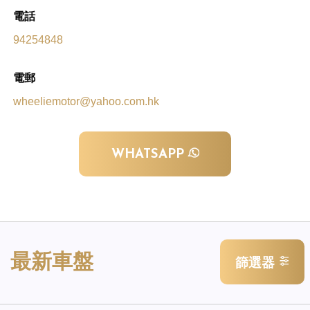
電話
94254848
電郵
wheeliemotor@yahoo.com.hk
WHATSAPP
最新車盤
篩選器