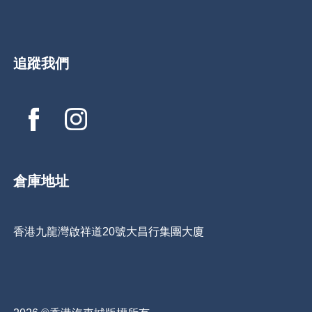
追蹤我們
倉庫地址
香港九龍灣啟祥道20號大昌行集團大廈