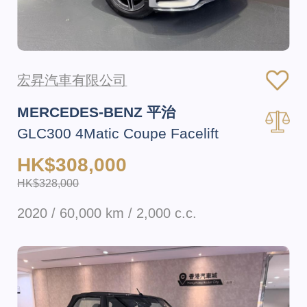
宏昇汽車有限公司
MERCEDES-BENZ 平治
GLC300 4Matic Coupe Facelift
HK$308,000
HK$328,000
2020 / 60,000 km / 2,000 c.c.