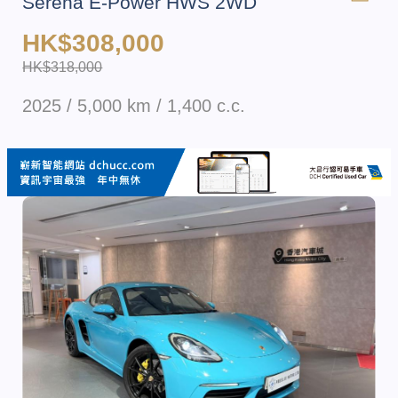
Serena E-Power HWS 2WD
HK$308,000
HK$318,000
2025 / 5,000 km / 1,400 c.c.