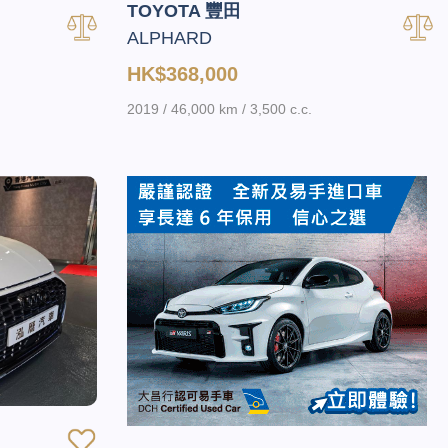
TOYOTA 豐田
ALPHARD
HK$368,000
2019 / 46,000 km / 3,500 c.c.