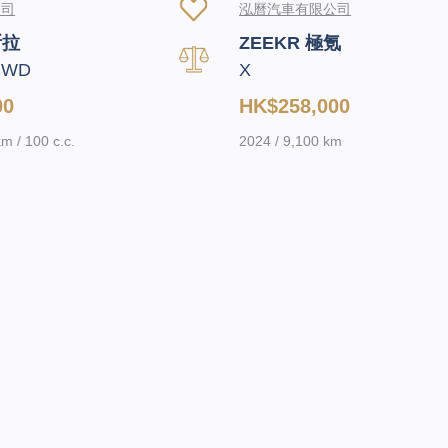
公司
泓曆汽車有限公司
斯拉
ZEEKR 極氪
RWD
X
00
HK$258,000
m / 100 c.c.
2024 / 9,100 km