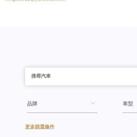
品牌
車型
更多篩選條件