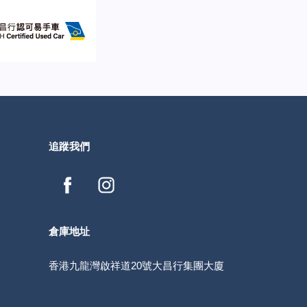
追蹤我們
倉庫地址
香港九龍灣啟祥道20號大昌行集團大廈