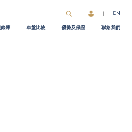
|
EN
紀錄庫
車盤比較
優勢及保證
聯絡我們