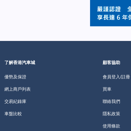
了解香港汽車城
顧客協助
優勢及保證
會員登入/註冊
網上商戶列表
買車
交易紀錄庫
聯絡我們
車盤比較
隱私政策
使用條款