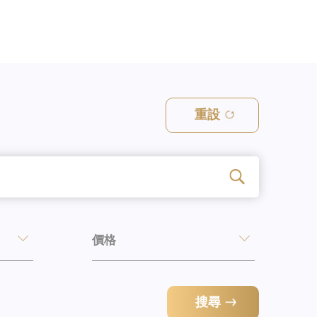
重設
價格
搜尋