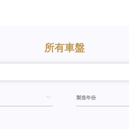
所有車盤
製造年份