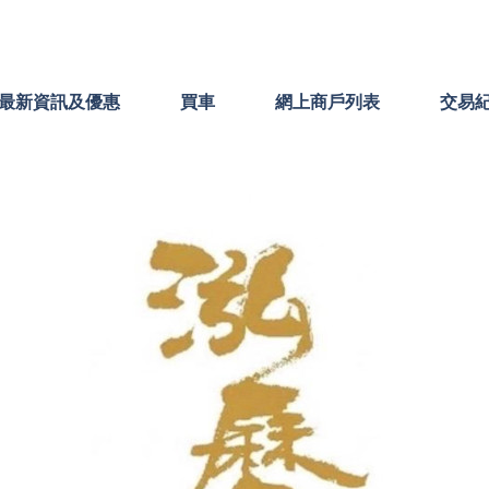
最新資訊及優惠
買車
網上商戶列表
交易