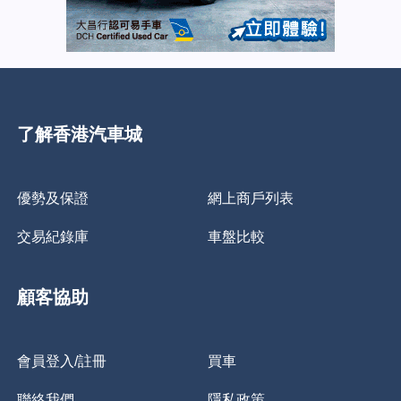
了解香港汽車城
優勢及保證
網上商戶列表
交易紀錄庫
車盤比較
顧客協助
會員登入/註冊
買車
聯絡我們
隱私政策