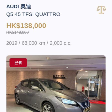
AUDI 奥迪
Q5 45 TFSI QUATTRO
HK$138,000
HK$148,000
2019 / 68,000 km / 2,000 c.c.
已售