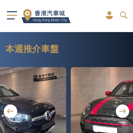
本週推介車盤