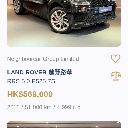
Neighbourcar Group Limited
LAND ROVER 越野路華
RRS 5.0 P525 7S
HK$568,000
2018 / 51,000 km / 4,999 c.c.