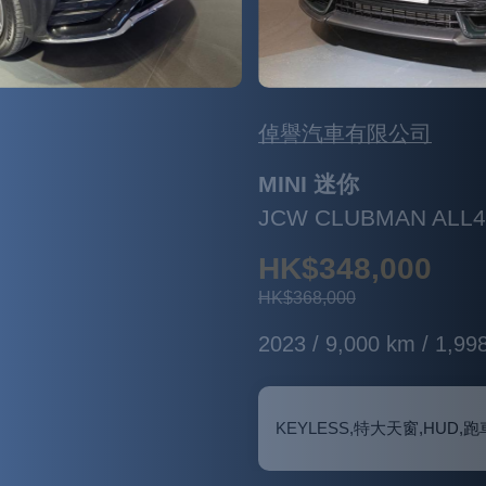
倬譽汽車有限公司
MINI 迷你
JCW CLUBMAN ALL4
HK$348,000
HK$368,000
2023 / 9,000 km / 1,998 c.c.
KEYLESS,特大天窗,HUD,跑車桶座,HARMAN KARDON 音響, 泊車鏡頭