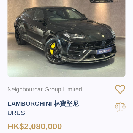
Neighbourcar Group Limited
LAMBORGHINI 林寶堅尼
URUS
HK$2,080,000