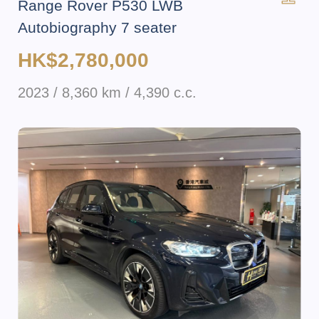
Range Rover P530 LWB
Autobiography 7 seater
HK$2,780,000
2023 / 8,360 km / 4,390 c.c.