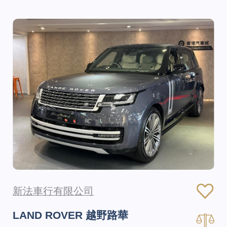
新法車行有限公司
LAND ROVER 越野路華