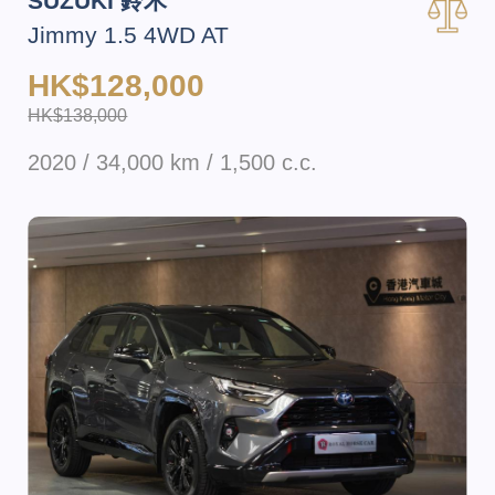
SUZUKI 鈴木
Jimmy 1.5 4WD AT
HK$128,000
HK$138,000
2020 / 34,000 km / 1,500 c.c.