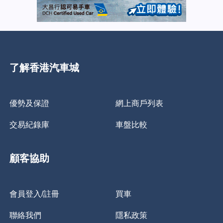
了解香港汽車城
優勢及保證
網上商戶列表
交易紀錄庫
車盤比較
顧客協助
會員登入/註冊
買車
聯絡我們
隱私政策