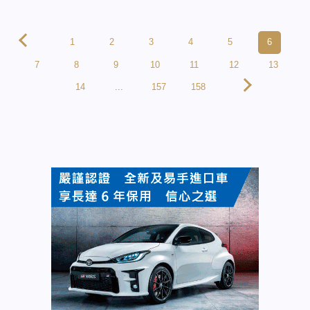
1
2
3
4
5
6
7
8
9
10
11
12
13
14
...
157
158