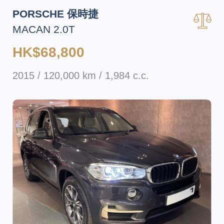
PORSCHE 保時捷
MACAN 2.0T
HK$68,800
2015 / 120,000 km / 1,984 c.c.