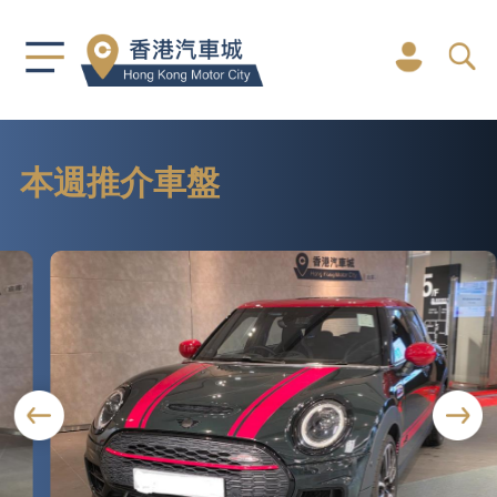
本週推介車盤