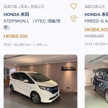
凱滙汽車（香港）有限公司
逸駿汽車公司
HONDA 本田
HONDA 本
STEPWGN L （VTEC 渦輪增
FREED G 
壓）
HK$58,00
HK$68,000
HK$68,000
2015 / 65,000 k
2015 / 62,000 km / 1,496 c.c.