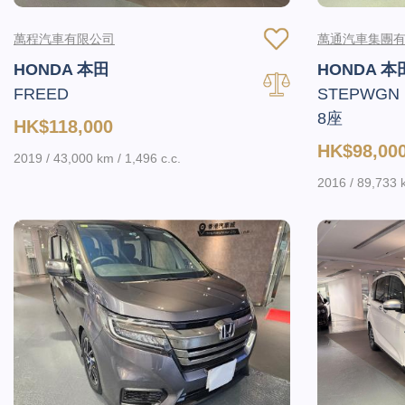
萬程汽車有限公司
萬通汽車集團
HONDA 本田
HONDA 本
FREED
STEPWGN 
8座
HK$118,000
HK$98,00
2019 / 43,000 km / 1,496 c.c.
2016 / 89,733 k