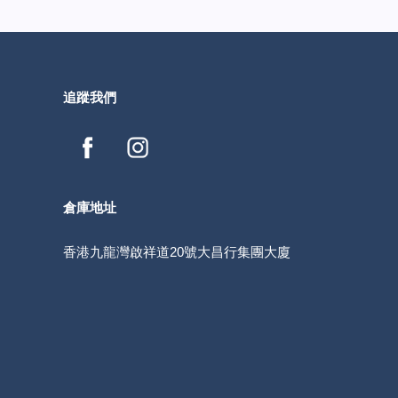
追蹤我們
倉庫地址
香港九龍灣啟祥道20號大昌行集團大廈