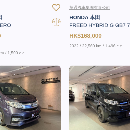
萬通汽車集團有限公司
田
HONDA 本田
AERO
FREED HYBRID G GB7 
0
HK$168,000
2022 / 22,560 km / 1,496 c.c.
m / 1,500 c.c.