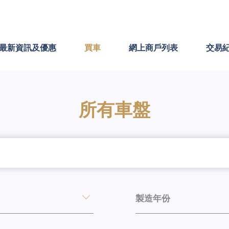
最新資訊及優惠
買車
網上商戶列表
交易
所有車盤
製造年份