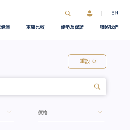
|
EN
紀錄庫
車盤比較
優勢及保證
聯絡我們
重設
價格