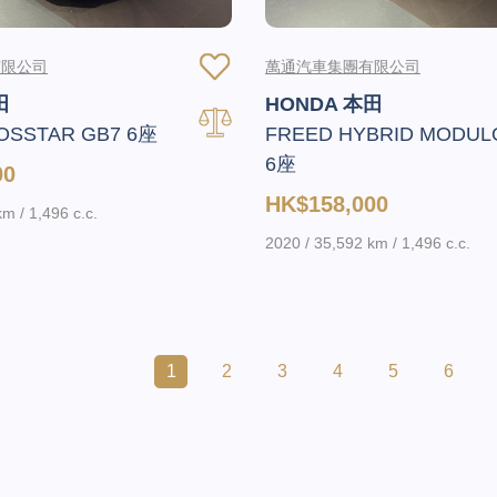
有限公司
萬通汽車集團有限公司
田
HONDA 本田
OSSTAR GB7 6座
FREED HYBRID MODUL
6座
00
HK$158,000
m / 1,496 c.c.
2020 / 35,592 km / 1,496 c.c.
1
2
3
4
5
6