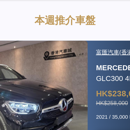
本週推介車盤
萬通汽車集
MITSUBI
EVOLUTI
HK$398,
2005 / 65,779 