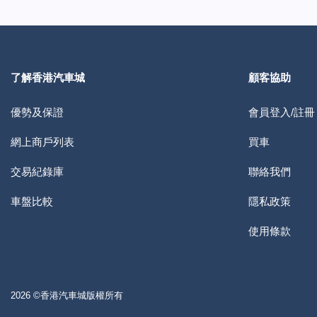
了解香港汽車城
顧客協助
優勢及保證
會員登入/註冊
網上商戶列表
買車
交易紀錄庫
聯絡我們
車盤比較
隱私政策
使用條款
2026 ©香港汽車城版權所有