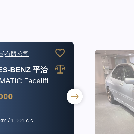
團有限公司
SHI 三菱
ON IX GSR
000
km / 2,000 c.c.