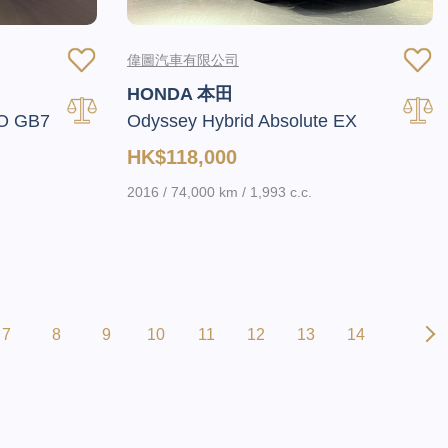
偉圖汽車有限公司
HONDA 本田
O GB7
Odyssey Hybrid Absolute EX
HK$118,000
2016 / 74,000 km / 1,993 c.c.
7
8
9
10
11
12
13
14