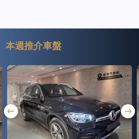
本週推介車盤