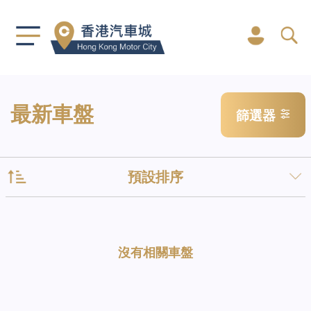
最新車盤
篩選器
預設排序
沒有相關車盤