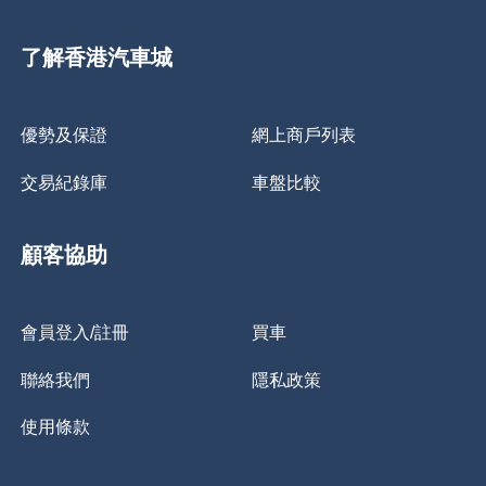
了解香港汽車城
優勢及保證
網上商戶列表
交易紀錄庫
車盤比較
顧客協助
會員登入/註冊
買車
聯絡我們
隱私政策
使用條款