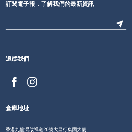
訂閱電子報，了解我們的最新資訊
追蹤我們
倉庫地址
香港九龍灣啟祥道20號大昌行集團大廈