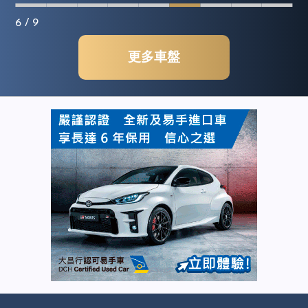
6
/ 9
更多車盤