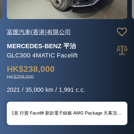
富匯汽車(香港)有限公司
MERCEDES-BENZ 平治
GLC300 4MATIC Facelift
HK$238,000
HK$258,000
2021 / 35,000 km / 1,991 c.c.
1首 行貨 Facelift 新款電子錶板 AMG Package 天幕頂 腳踢電尾冚 三記憶電座 Keyless 9-Tronic波箱 Carplay 後波鏡頭