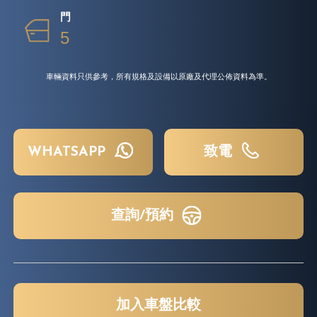
門
5
車輛資料只供參考，所有規格及設備以原廠及代理公佈資料為準。
WHATSAPP
致電
查詢/預約
加入車盤比較