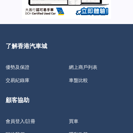
了解香港汽車城
優勢及保證
網上商戶列表
交易紀錄庫
車盤比較
顧客協助
會員登入/註冊
買車