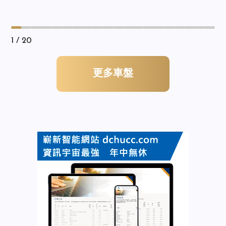
1
/ 20
更多車盤