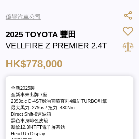
億譽汽車公司
2025 TOYOTA 豐田
VELLFIRE Z PREMIER 2.4T
HK$778,000
全新2025製
全新車未出牌 7座
2393c.c D-4ST燃油直噴直列4氣缸TURBO引擎
最大馬力: 279ps / 扭力: 430Nm
Direct Shift-8速波箱
黑色車身啡色皮籠
新款12.3吋TFT電子屏幕錶
Head Up Display