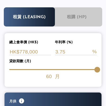
租賃 (LEASING)
租購 (HP)
總上會車價 (HK$)
年利率 (%)
貸款期數 (月)
60
月
月供