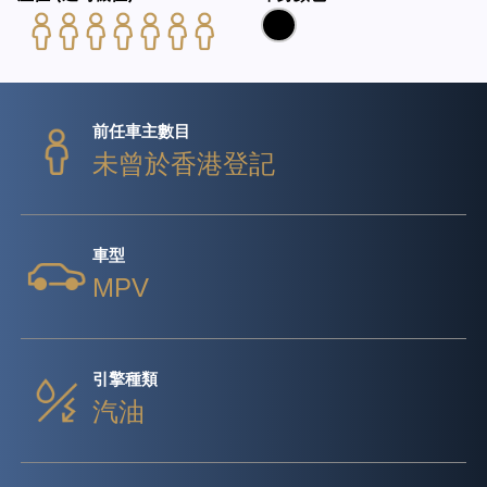
前任車主數目
未曾於香港登記
車型
MPV
引擎種類
汽油