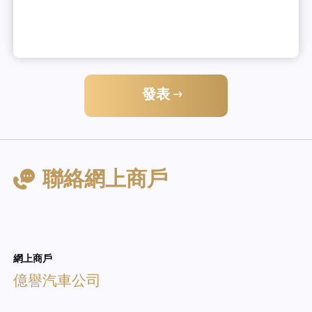
發表
聯絡網上商戶
網上商戶
億譽汽車公司