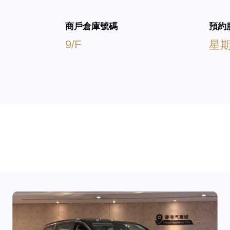
商戶倉庫號碼
預約
9/F
星期