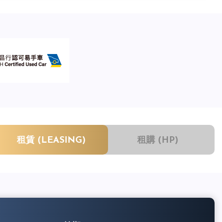
租賃 (LEASING)
租購 (HP)