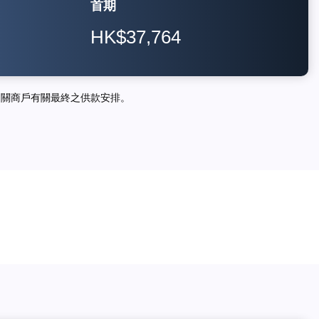
首期
HK$37,764
相關商戶有關最終之供款安排。