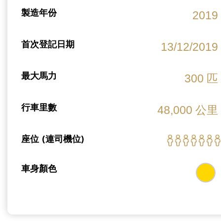
製造年份
2019
首次登記日期
13/12/2019
最大馬力
300 匹
行車里數
48,000 公里
座位 (連司機位)
車身顏色