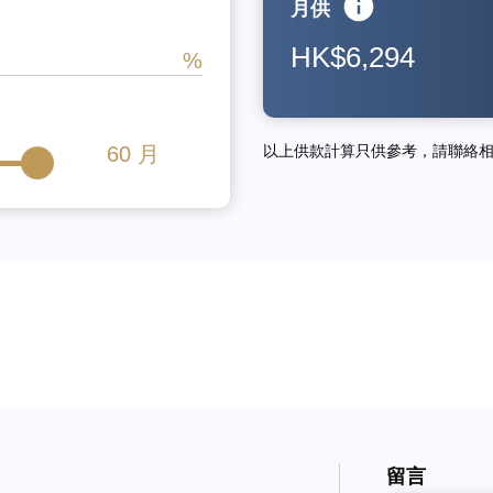
月供
HK$6,294
60
月
以上供款計算只供參考，請聯絡
留言