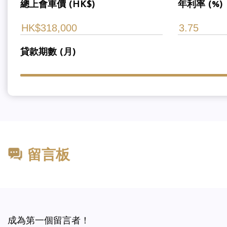
總上會車價 (HK$)
年利率 (%)
貸款期數 (月)
留言板
成為第一個留言者！