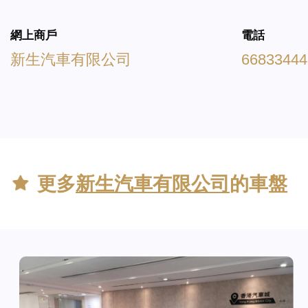
網上商戶
電話
新生汽車有限公司
66833444
更多
新生汽車有限公司
的車盤