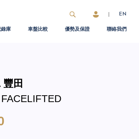
|
EN
紀錄庫
車盤比較
優勢及保證
聯絡我們
A 豐田
 FACELIFTED
0