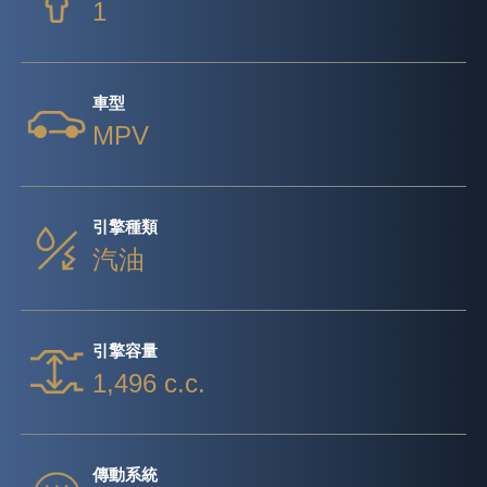
1
車型
MPV
引擎種類
汽油
引擎容量
1,496 c.c.
傳動系統