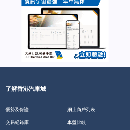
了解香港汽車城
優勢及保證
網上商戶列表
交易紀錄庫
車盤比較