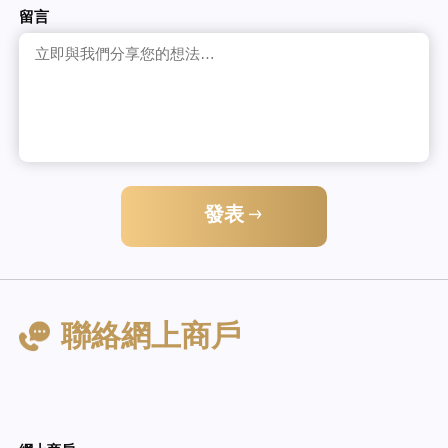
留言
發表
聯絡網上商戶