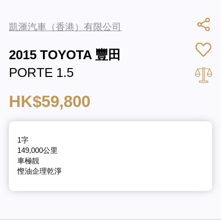
凱滙汽車（香港）有限公司
2015 TOYOTA 豐田
PORTE 1.5
HK$59,800
1字
149,000公里
車極靚
慳油企理乾淨