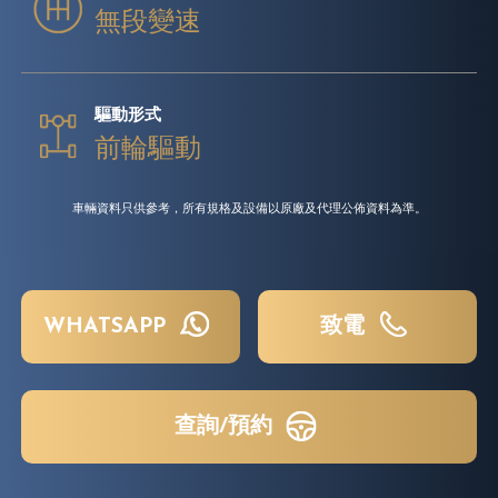
無段變速
驅動形式
前輪驅動
車輛資料只供參考，所有規格及設備以原廠及代理公佈資料為準。
WHATSAPP
致電
查詢/預約