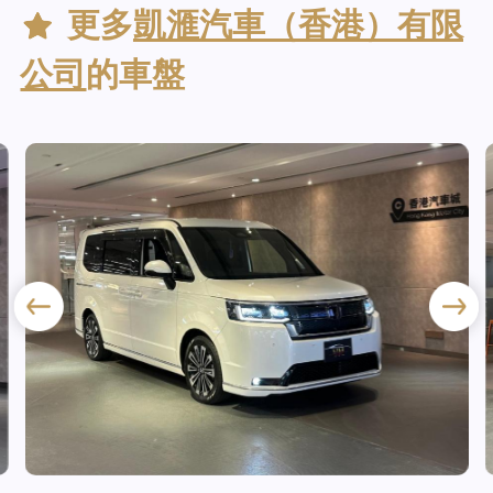
更多
凱滙汽車（香港）有限
公司
的車盤