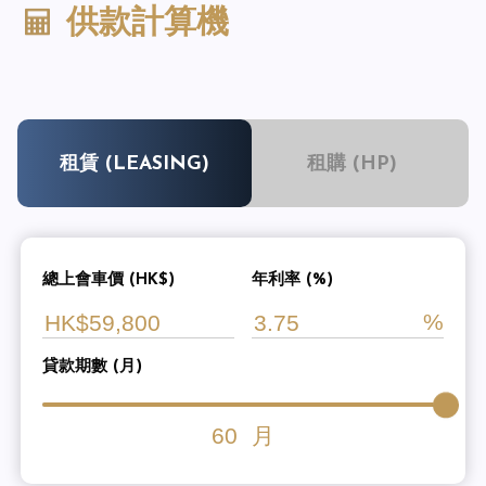
供款計算機
租賃 (LEASING)
租購 (HP)
總上會車價 (HK$)
年利率 (%)
貸款期數 (月)
60
月