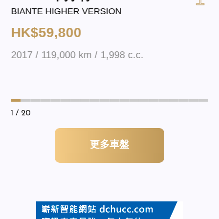
BIANTE HIGHER VERSION
HK$59,800
2017 / 119,000 km / 1,998 c.c.
1
/ 20
更多車盤