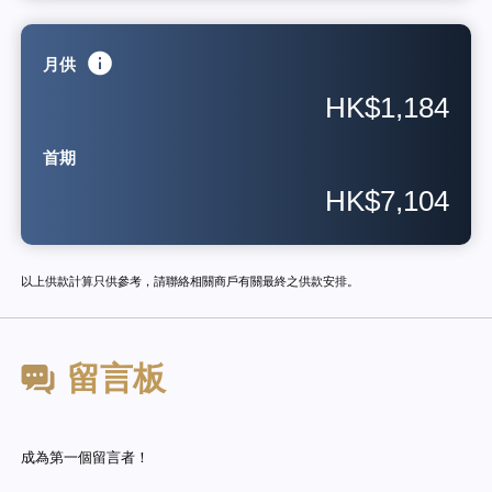
月供
HK$1,184
首期
HK$7,104
以上供款計算只供參考，請聯絡相關商戶有關最終之供款安排。
留言板
成為第一個留言者！