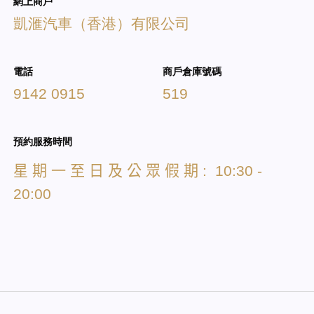
網上商戶
凱滙汽車（香港）有限公司
電話
商戶倉庫號碼
9142 0915
519
預約服務時間
星
期
一
至
日
及
公
眾
假
期
: 10:30 -
20:00