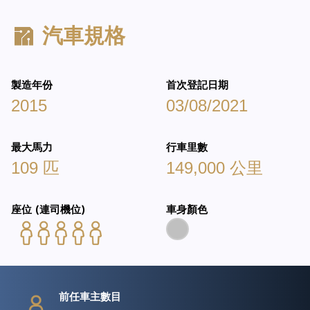
汽車規格
製造年份
首次登記日期
2015
03/08/2021
最大馬力
行車里數
109 匹
149,000 公里
座位 (連司機位)
車身顏色
前任車主數目