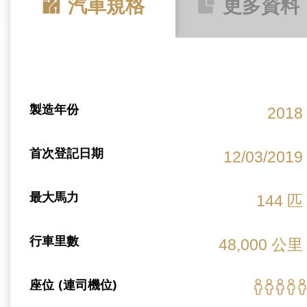
汽車規格
更多資料
製造年份
2018
首次登記日期
12/03/2019
最大馬力
144 匹
行車里數
48,000 公里
座位 (連司機位)