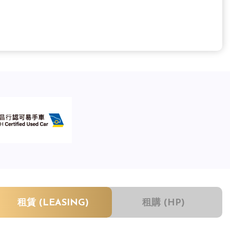
租賃 (LEASING)
租購 (HP)