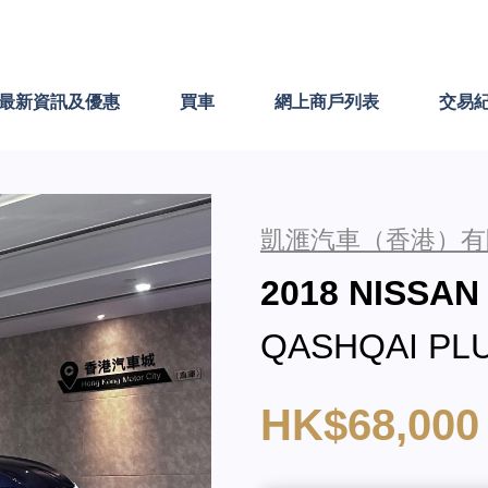
最新資訊及優惠
買車
網上商戶列表
交易
凱滙汽車（香港）有
2018 NISSA
QASHQAI PL
HK$68,000