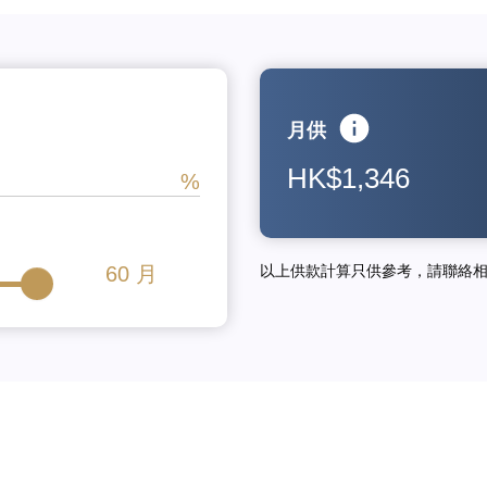
月供
HK$1,346
60
月
以上供款計算只供參考，請聯絡