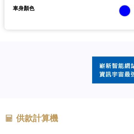
車身顏色
供款計算機