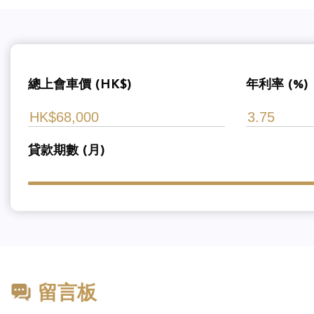
總上會車價 (HK$)
年利率 (%)
貸款期數 (月)
留言板