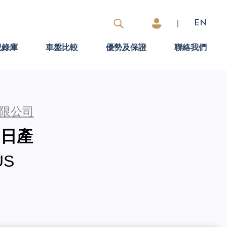
|
EN
紀錄庫
車盤比較
優勢及保證
聯絡我們
限公司
N 日產
US