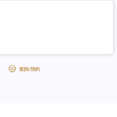
查詢/預約