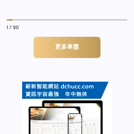
1
/ 20
更多車盤