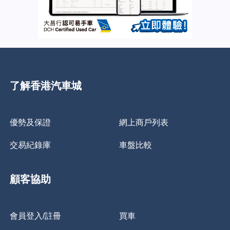
了解香港汽車城
優勢及保證
網上商戶列表
交易紀錄庫
車盤比較
顧客協助
會員登入/註冊
買車