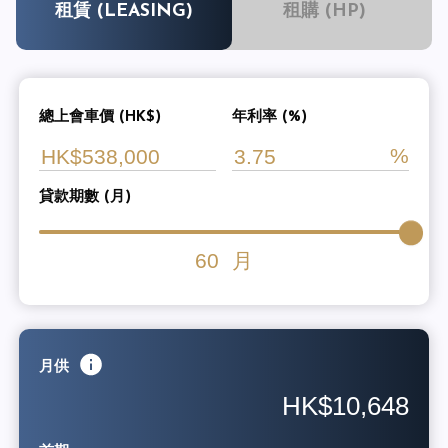
租賃 (LEASING)
租購 (HP)
總上會車價 (HK$)
年利率 (%)
貸款期數 (月)
60
月
月供
HK$10,648