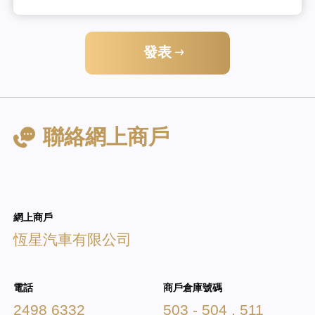
發表
聯絡網上商戶
網上商戶
恆星汽車有限公司
電話
商戶倉庫號碼
2498 6332
503 - 504 , 511