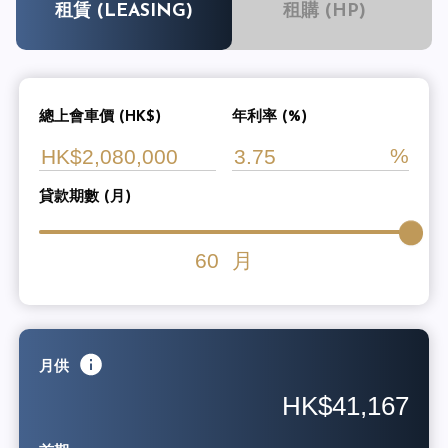
租賃 (LEASING)
租購 (HP)
總上會車價 (HK$)
年利率 (%)
貸款期數 (月)
60
月
月供
HK$41,167