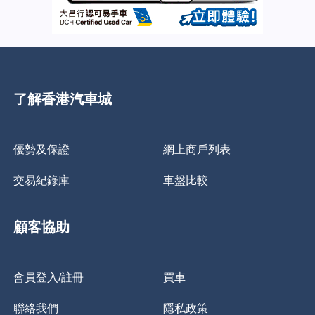
了解香港汽車城
優勢及保證
網上商戶列表
交易紀錄庫
車盤比較
顧客協助
會員登入/註冊
買車
聯絡我們
隱私政策