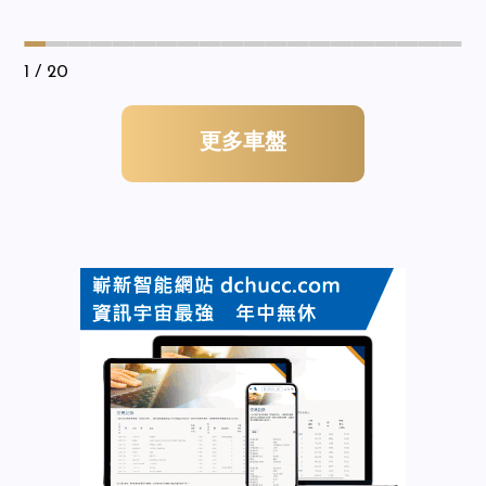
1
/ 20
更多車盤