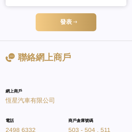
發表
聯絡網上商戶
網上商戶
恆星汽車有限公司
電話
商戶倉庫號碼
2498 6332
503 - 504 , 511