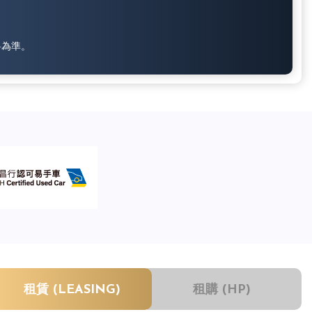
料為準。
租賃 (LEASING)
租購 (HP)