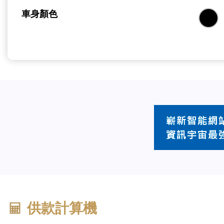
車身顏色
供款計算機