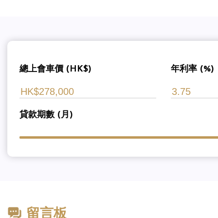
總上會車價 (HK$)
年利率 (%)
貸款期數 (月)
留言板