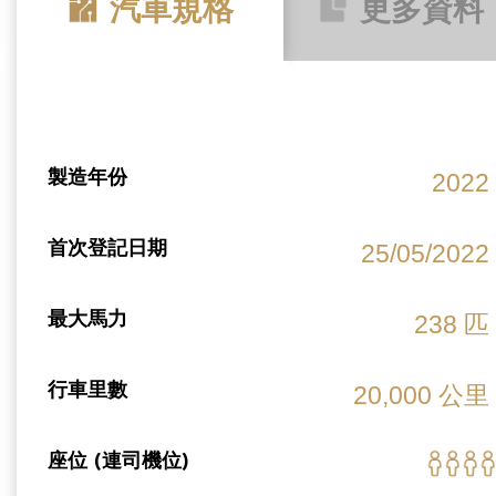
汽車規格
更多資料
製造年份
2022
首次登記日期
25/05/2022
最大馬力
238 匹
行車里數
20,000 公里
座位 (連司機位)