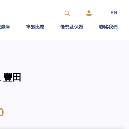
|
EN
紀錄庫
車盤比較
優勢及保證
聯絡我們
A 豐田
0