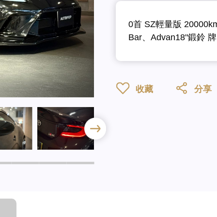
0首 SZ輕量版 20000k
Bar、Advan18"鍛鈴 牌
收藏
分享