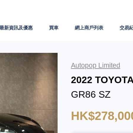
最新資訊及優惠
買車
網上商戶列表
交易
Autopop Limited
2022 TOYOT
GR86 SZ
HK$278,00