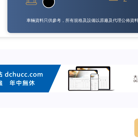
車輛資料只供參考，所有規格及設備以原廠及代理公佈資