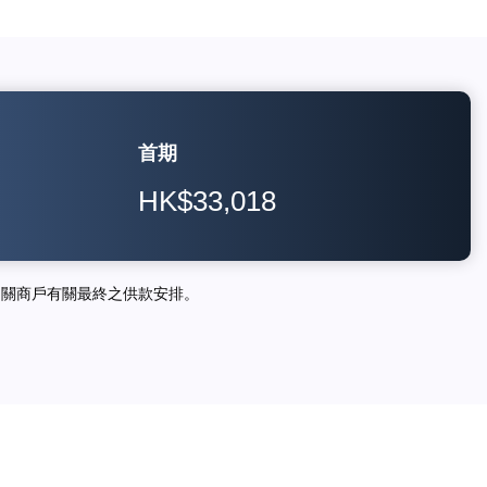
首期
HK$33,018
相關商戶有關最終之供款安排。