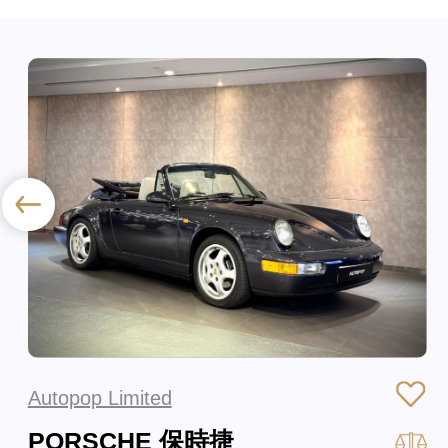
Autopop Limited
PORSCHE 保時捷