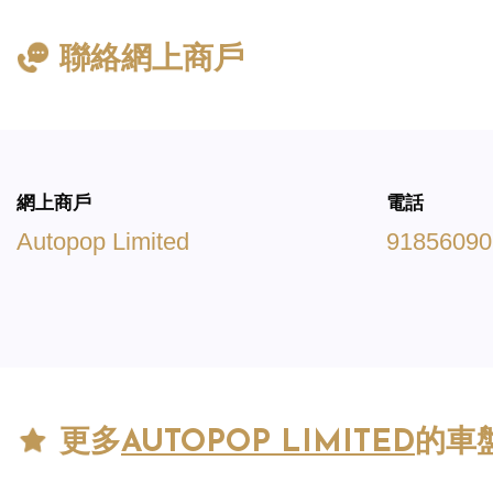
聯絡網上商戶
網上商戶
電話
Autopop Limited
91856090
更多
AUTOPOP LIMITED
的車