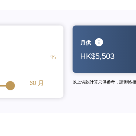
月供
HK$5,503
60
月
以上供款計算只供參考，請聯絡