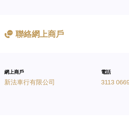
聯絡網上商戶
網上商戶
電話
新法車行有限公司
3113 066