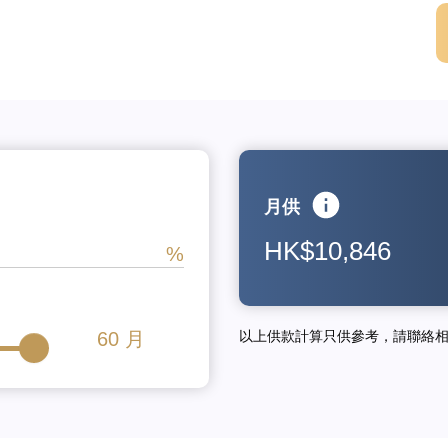
月供
HK$10,846
60
月
以上供款計算只供參考，請聯絡