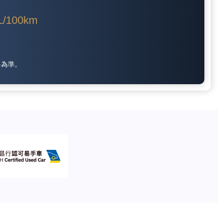
L/100km
料為準。