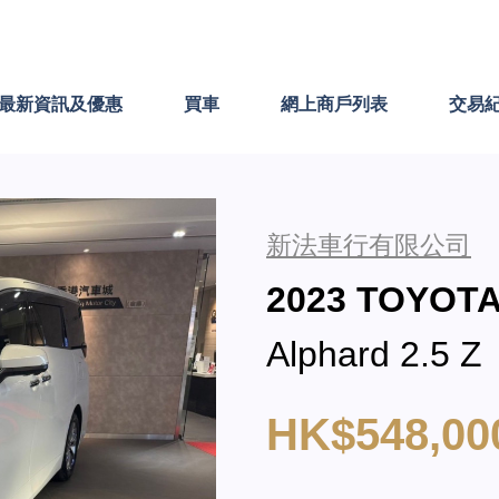
最新資訊及優惠
買車
網上商戶列表
交易
新法車行有限公司
2023 TOYOT
Alphard 2.5 Z
HK$548,00