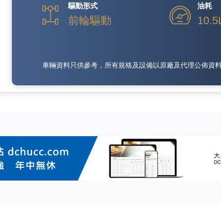
驅動形式
油耗
前輪驅動
10.5
車輛資料只供參考，所有規格及設備以原廠及代理公佈資