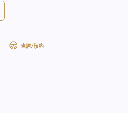
查詢/預約