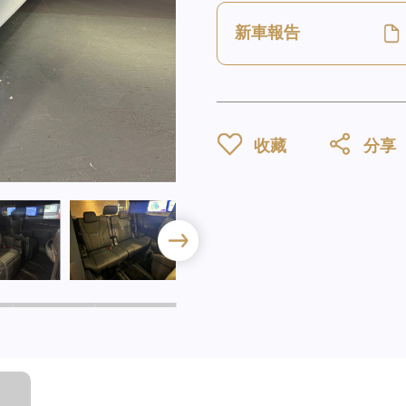
新車報告
收藏
分享