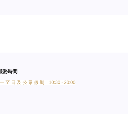
服務時間
一 至 日 及 公 眾 假 期 : 10:30 - 20:00