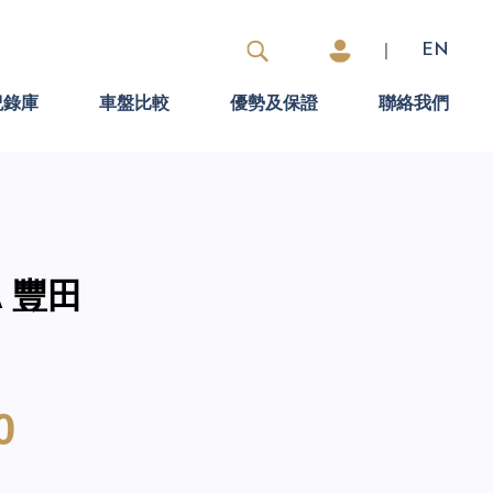
|
EN
紀錄庫
車盤比較
優勢及保證
聯絡我們
A 豐田
0