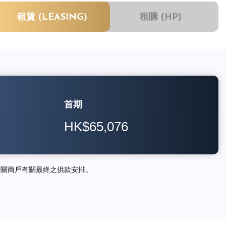
租賃 (LEASING)
租購 (HP)
首期
HK$65,076
相關商戶有關最終之供款安排。