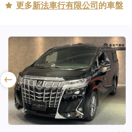
更多
新法車行有限公司
的車盤