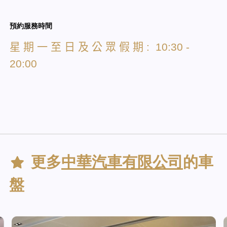
預約服務時間
星
期
一
至
日
及
公
眾
假
期
: 10:30 -
20:00
更多
中華汽車有限公司
的車
盤