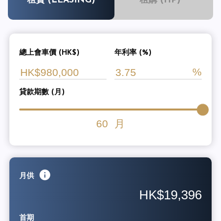
租賃 (LEASING)
租購 (HP)
總上會車價 (HK$)
年利率 (%)
貸款期數 (月)
60
月
月供
HK$19,396
首期