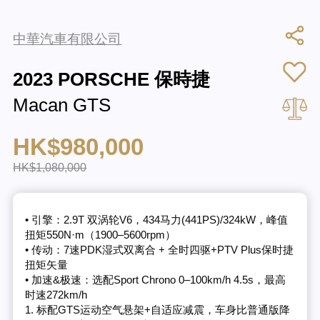
中華汽車有限公司
2023 PORSCHE 保時捷
Macan GTS
HK$980,000
HK$1,080,000
• 引擎：2.9T 双涡轮V6，434马力(441PS)/324kW，峰值
扭矩550N·m（1900–5600rpm）
• 传动：7速PDK湿式双离合 + 全时四驱+PTV Plus保时捷
扭矩矢量
• 加速&极速：选配Sport Chrono 0–100km/h 4.5s，最高
时速272km/h
1. 标配GTS运动空气悬架+自适应减震，车身比普通版降