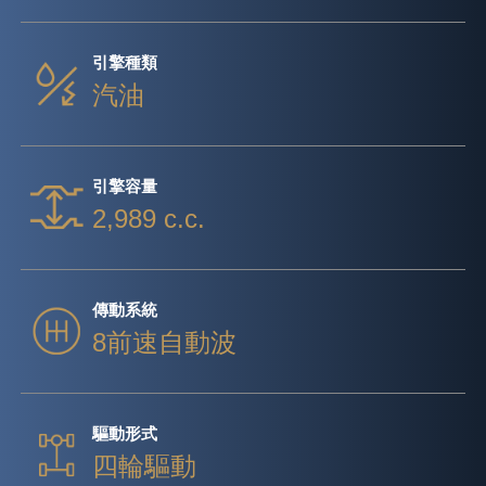
引擎種類
汽油
引擎容量
2,989 c.c.
傳動系統
8前速自動波
驅動形式
四輪驅動