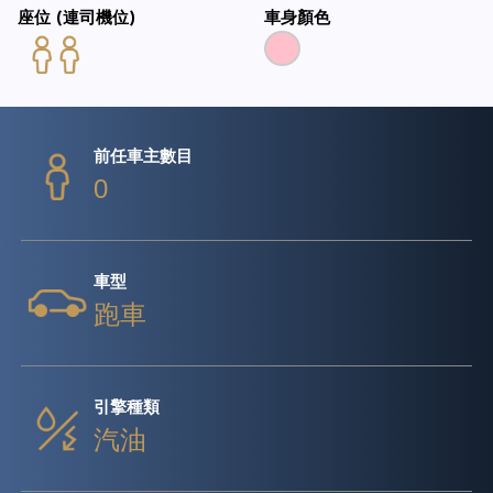
座位 (連司機位)
車身顏色
前任車主數目
0
車型
跑車
引擎種類
汽油