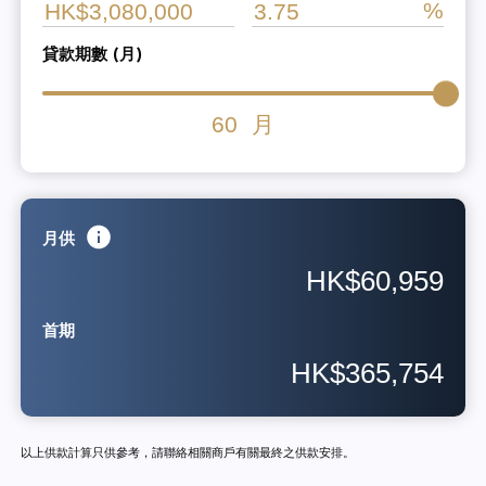
貸款期數 (月)
60
月
月供
HK$60,959
首期
HK$365,754
以上供款計算只供參考，請聯絡相關商戶有關最終之供款安排。