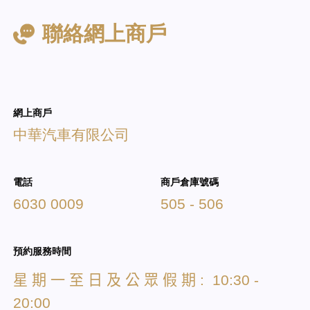
聯絡網上商戶
網上商戶
中華汽車有限公司
電話
商戶倉庫號碼
6030 0009
505 - 506
預約服務時間
星
期
一
至
日
及
公
眾
假
期
: 10:30 -
20:00