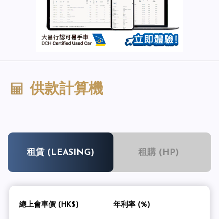
供款計算機
租賃 (LEASING)
租購 (HP)
總上會車價 (HK$)
年利率 (%)