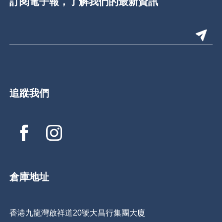
訂閱電子報，了解我們的最新資訊
追蹤我們
倉庫地址
香港九龍灣啟祥道20號大昌行集團大廈