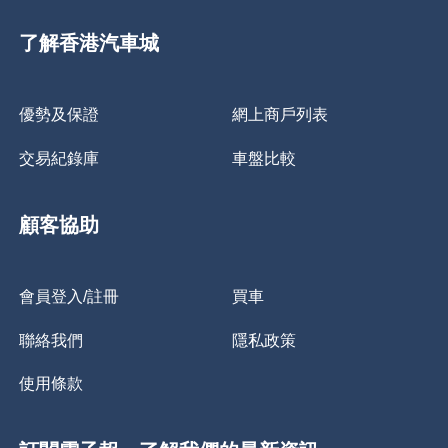
了解香港汽車城
優勢及保證
網上商戶列表
交易紀錄庫
車盤比較
顧客協助
會員登入/註冊
買車
聯絡我們
隱私政策
使用條款