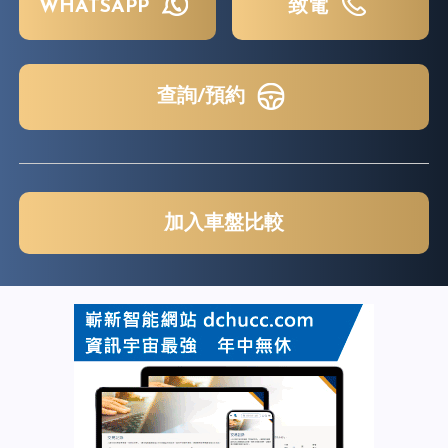
WHATSAPP
致電
查詢/預約
加入車盤比較