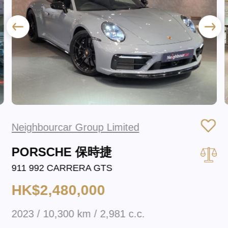
Neighbourcar Group Limited
PORSCHE 保時捷
911 992 CARRERA GTS
HK$2,480,000
2023 / 10,300 km / 2,981 c.c.