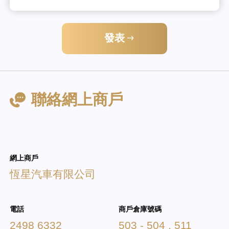
發表
聯絡網上商戶
網上商戶
恆星汽車有限公司
電話
商戶倉庫號碼
2498 6332
503 - 504 , 511