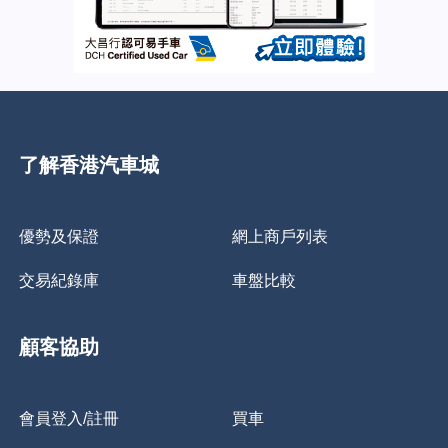
了解香港汽車城
優勢及保證
網上商戶列表
交易紀錄庫
車盤比較
顧客協助
會員登入/註冊
買車