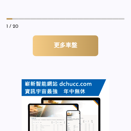
1
/ 20
更多車盤