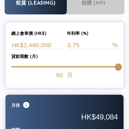
租賃 (LEASING)
租購 (HP)
總上會車價 (HK$)
年利率 (%)
貸款期數 (月)
60
月
月供
HK$49,084