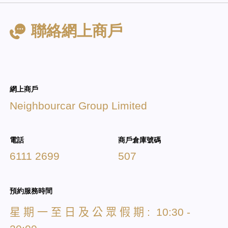
聯絡網上商戶
網上商戶
Neighbourcar Group Limited
電話
商戶倉庫號碼
6111 2699
507
預約服務時間
星
期
一
至
日
及
公
眾
假
期
: 10:30 -