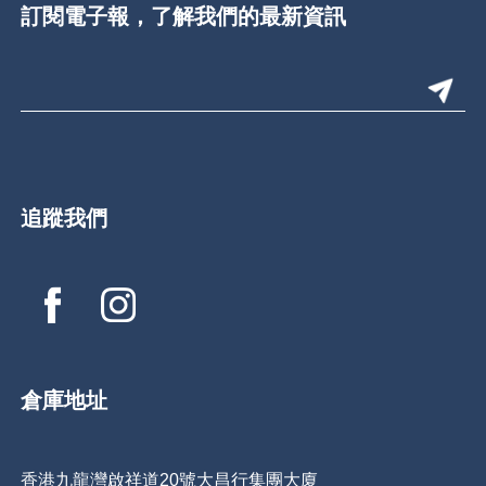
訂閱電子報，了解我們的最新資訊
追蹤我們
倉庫地址
香港九龍灣啟祥道20號大昌行集團大廈