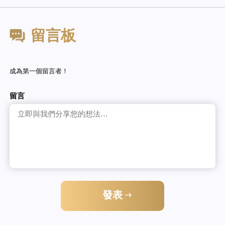
留言板
成為第一個留言者！
留言
發表