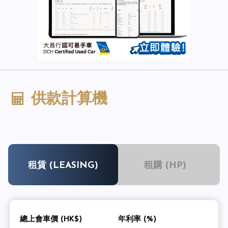
供款計算機
租賃 (LEASING)
租購 (HP)
總上會車價 (HK$)
年利率 (%)