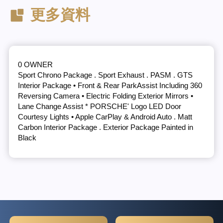
更多資料
0 OWNER
Sport Chrono Package . Sport Exhaust . PASM . GTS
Interior Package • Front & Rear ParkAssist Including 360
Reversing Camera • Electric Folding Exterior Mirrors •
Lane Change Assist * PORSCHE' Logo LED Door
Courtesy Lights • Apple CarPlay & Android Auto . Matt
Carbon Interior Package . Exterior Package Painted in
Black