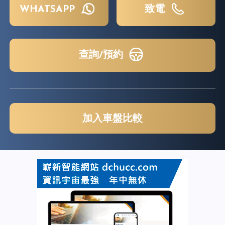
WHATSAPP
致電
查詢/預約
加入車盤比較