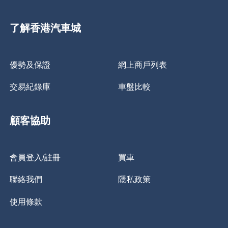
了解香港汽車城
優勢及保證
網上商戶列表
交易紀錄庫
車盤比較
顧客協助
會員登入/註冊
買車
聯絡我們
隱私政策
使用條款