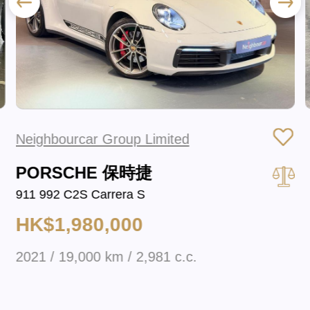
Neighbourcar Group Limited
PORSCHE 保時捷
911 992 C2S Carrera S
HK$1,980,000
2021 / 19,000 km / 2,981 c.c.