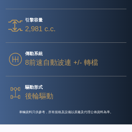
引擎容量
2,981 c.c.
傳動系統
8前速自動波連 +/- 轉檔
驅動形式
後輪驅動
車輛資料只供參考，所有規格及設備以原廠及代理公佈資料為準。