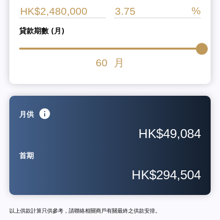
貸款期數 (月)
60
月
月供
HK$49,084
首期
HK$294,504
以上供款計算只供參考，請聯絡相關商戶有關最終之供款安排。