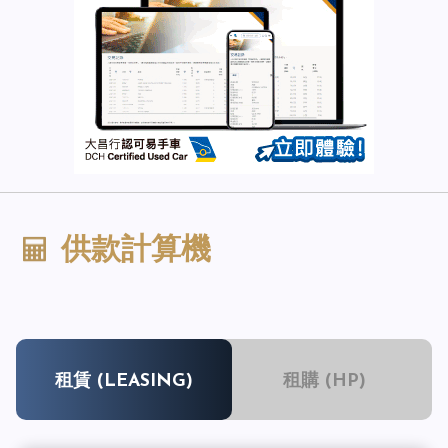
供款計算機
租賃 (LEASING)
租購 (HP)