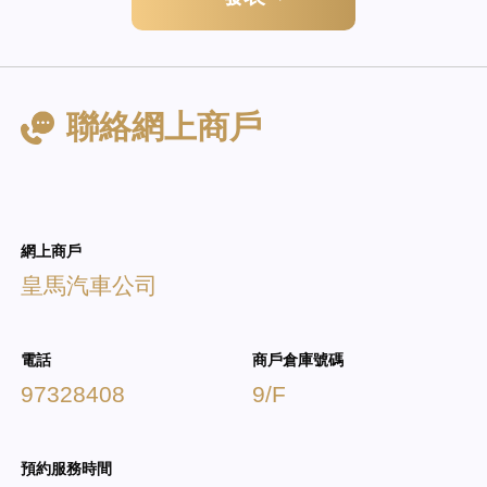
聯絡網上商戶
網上商戶
皇馬汽車公司
電話
商戶倉庫號碼
97328408
9/F
預約服務時間