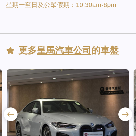
星期一至日及公眾假期：10:30am-8pm
更多
皇馬汽車公司
的車盤