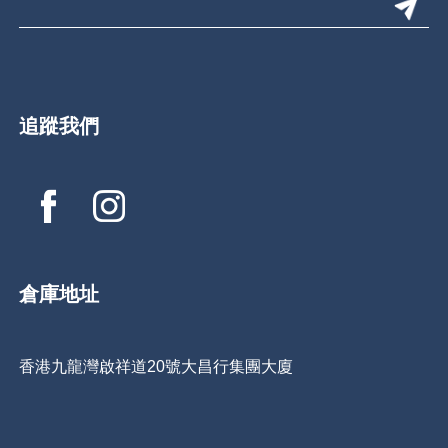
追蹤我們
倉庫地址
香港九龍灣啟祥道20號大昌行集團大廈