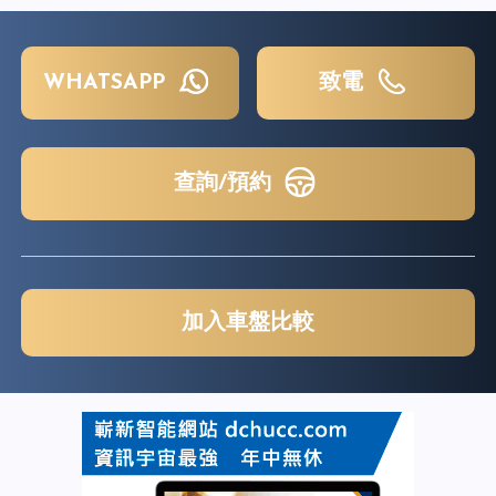
WHATSAPP
致電
查詢/預約
加入車盤比較