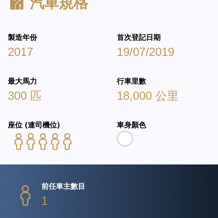
汽車規格
製造年份
首次登記日期
2017
19/07/2019
最大馬力
行車里數
300 匹
18,000 公里
座位 (連司機位)
車身顏色
前任車主數目
1