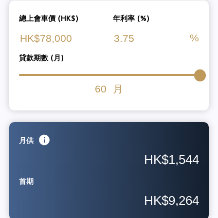
總上會車價 (HK$)
年利率 (%)
貸款期數 (月)
60
月
月供
HK$1,544
首期
HK$9,264