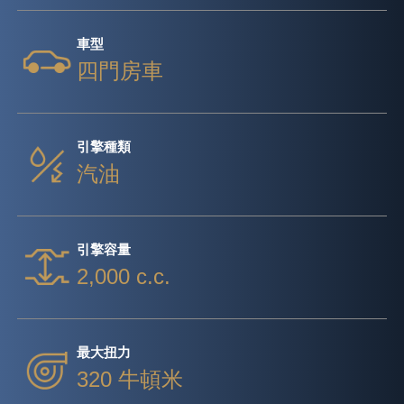
車型
四門房車
引擎種類
汽油
引擎容量
2,000 c.c.
最大扭力
320 牛頓米