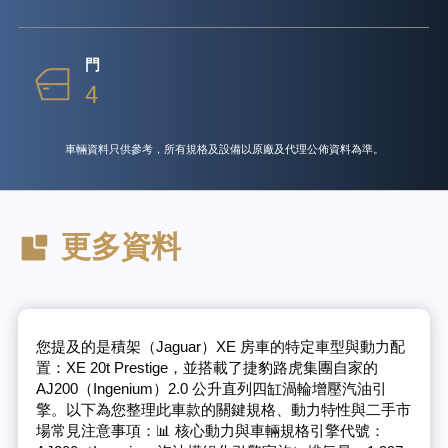
門
4
車輛資料只供參考，所有規格及設備以原廠及代理公佈資料為準。
更多資料
您提及的是積架（Jaguar）XE 房車的特定車型與動力配
置：XE 20t Prestige，並搭載了捷豹路虎集團自家的
AJ200（Ingenium）2.0 公升直列四缸渦輪增壓汽油引
擎。以下為您整理此車款的關鍵規格、動力特性與二手市
場常見注意事項：📊 核心動力與車輛規格引擎代號：