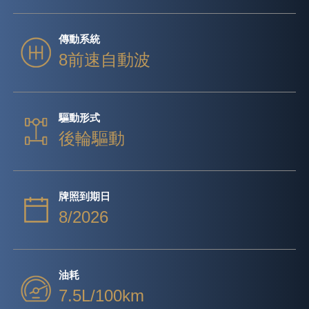
傳動系統
8前速自動波
驅動形式
後輪驅動
牌照到期日
8/2026
油耗
7.5L/100km