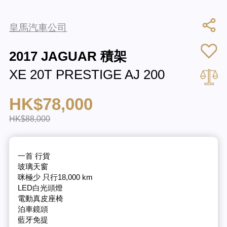
皇馬汽車公司
2017 JAGUAR 積架
XE 20T PRESTIGE AJ 200
HK$78,000
HK$88,000
一首 行貨
玻璃天窗
咪極少 只行18,000 km
LED白光頭燈
電動真皮座椅
泊車鏡頭
藍牙免提