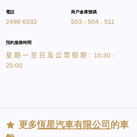
電話
商戶倉庫號碼
2498 6332
503 - 504 , 511
預約服務時間
星
期
一
至
日
及
公
眾
假
期
: 10:30 -
20:00
更多
恆星汽車有限公司
的車