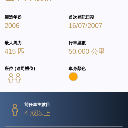
製造年份
首次登記日期
2006
16/07/2007
最大馬力
行車里數
415 匹
50,000 公里
座位 (連司機位)
車身顏色
前任車主數目
4 或以上