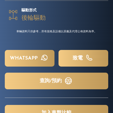
驅動形式
後輪驅動
車輛資料只供參考，所有規格及設備以原廠及代理公佈資料為準。
WHATSAPP
致電
查詢/預約