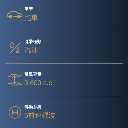
車型
跑車
引擎種類
汽油
引擎容量
3,600 c.c.
傳動系統
6前速棍波