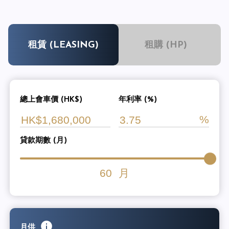
租賃 (LEASING)
租購 (HP)
總上會車價 (HK$)
年利率 (%)
貸款期數 (月)
60
月
月供