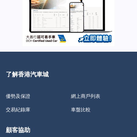
了解香港汽車城
優勢及保證
網上商戶列表
交易紀錄庫
車盤比較
顧客協助