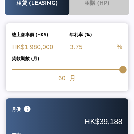
租賃 (LEASING)
租購 (HP)
總上會車價 (HK$)
年利率 (%)
貸款期數 (月)
60
月
月供
HK$39,188