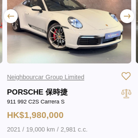
Neighbourcar Group Limited
PORSCHE 保時捷
911 992 C2S Carrera S
HK$1,980,000
2021 / 19,000 km / 2,981 c.c.