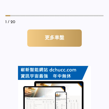
1
/ 20
更多車盤