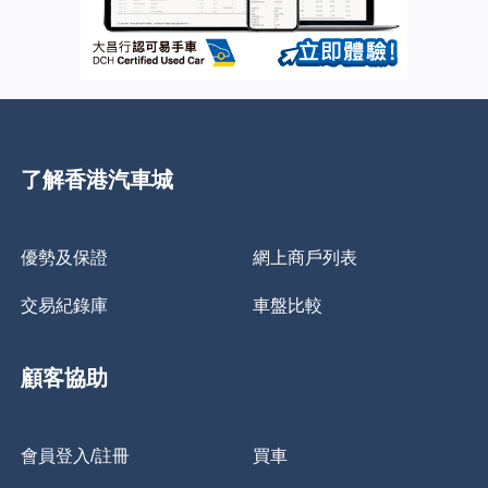
了解香港汽車城
優勢及保證
網上商戶列表
交易紀錄庫
車盤比較
顧客協助
會員登入/註冊
買車