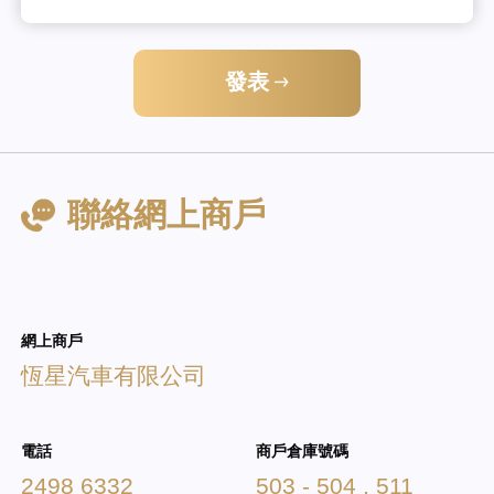
發表
聯絡網上商戶
網上商戶
恆星汽車有限公司
電話
商戶倉庫號碼
2498 6332
503 - 504 , 511