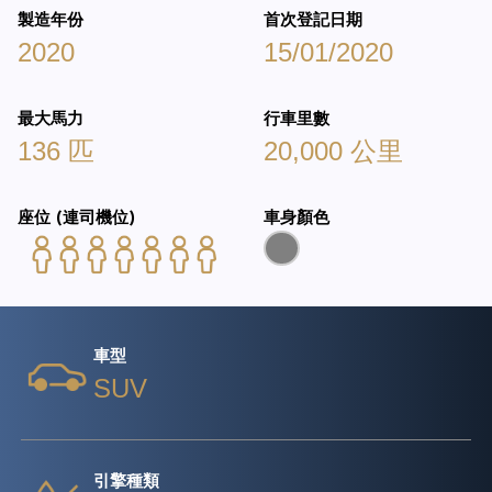
製造年份
首次登記日期
2020
15/01/2020
最大馬力
行車里數
136 匹
20,000 公里
座位 (連司機位)
車身顏色
車型
SUV
引擎種類