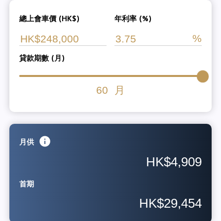
總上會車價 (HK$)
年利率 (%)
貸款期數 (月)
60
月
月供
HK$4,909
首期
HK$29,454