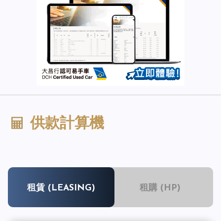
供款計算機
租賃 (LEASING)
租購 (HP)