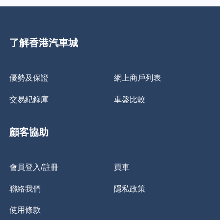
了解香港汽車城
優勢及保證
網上商戶列表
交易紀錄庫
車盤比較
顧客協助
會員登入/註冊
買車
聯絡我們
隱私政策
使用條款