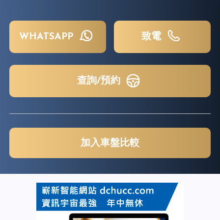
WHATSAPP
致電
查詢/預約
加入車盤比較