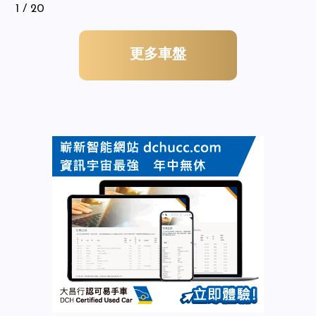
1
/ 20
更多車盤