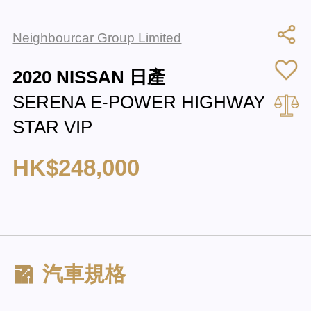
Neighbourcar Group Limited
2020 NISSAN 日產
SERENA E-POWER HIGHWAY
STAR VIP
HK$248,000
汽車規格