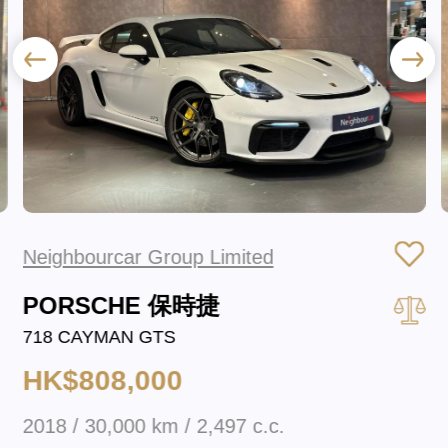
Neighbourcar Group Limited
PORSCHE 保時捷
718 CAYMAN GTS
HK$808,000
2018 / 30,000 km / 2,497 c.c.