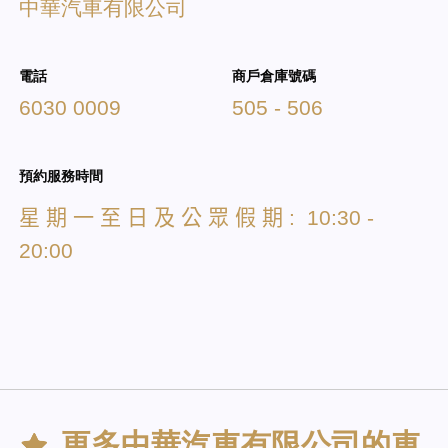
中華汽車有限公司
電話
商戶倉庫號碼
6030 0009
505 - 506
預約服務時間
星
期
一
至
日
及
公
眾
假
期
: 10:30 -
20:00
更多
中華汽車有限公司
的車