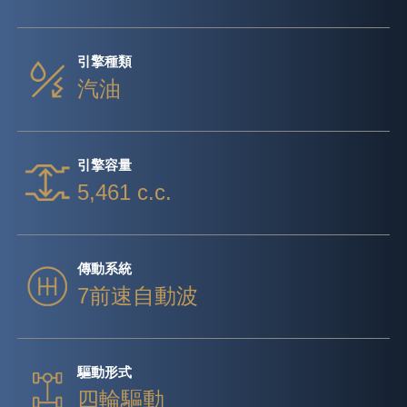
引擎種類
汽油
引擎容量
5,461 c.c.
傳動系統
7前速自動波
驅動形式
四輪驅動