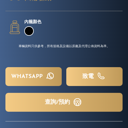
內籠顏色
車輛資料只供參考，所有規格及設備以原廠及代理公佈資料為準。
WHATSAPP
致電
查詢/預約