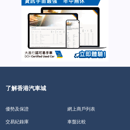
了解香港汽車城
優勢及保證
網上商戶列表
交易紀錄庫
車盤比較