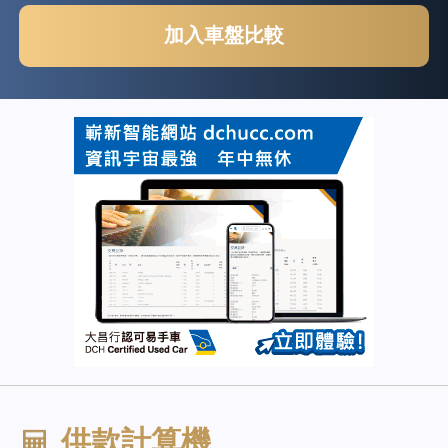
加入車盤比較
供款計算機