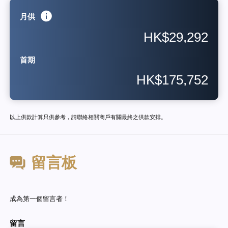
月供
HK$29,292
首期
HK$175,752
以上供款計算只供參考，請聯絡相關商戶有關最終之供款安排。
留言板
成為第一個留言者！
留言