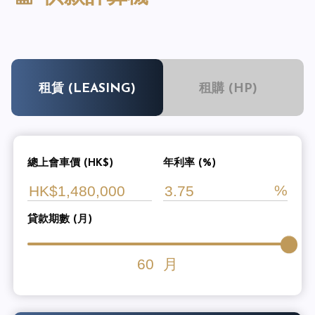
租賃 (LEASING)
租購 (HP)
總上會車價 (HK$)
年利率 (%)
貸款期數 (月)
60
月