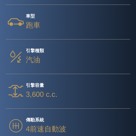
車型
跑車
引擎種類
汽油
引擎容量
3,600 c.c.
傳動系統
4前速自動波