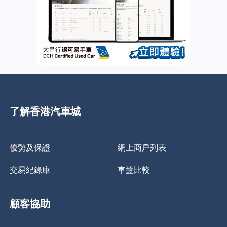
了解香港汽車城
優勢及保證
網上商戶列表
交易紀錄庫
車盤比較
顧客協助