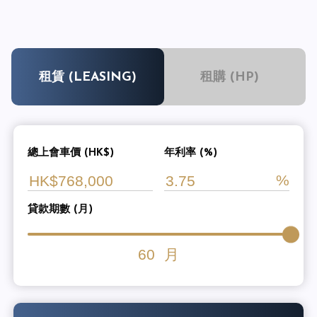
租賃 (LEASING)
租購 (HP)
總上會車價 (HK$)
年利率 (%)
貸款期數 (月)
60
月