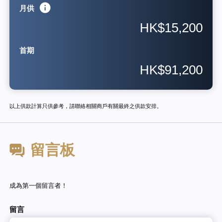
月供
HK$15,200
首期
HK$91,200
以上供款計算只供參考，請聯絡相關商戶有關最終之供款安排。
留言板
成為第一個留言者！
留言