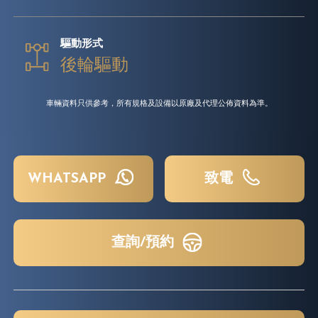
驅動形式
後輪驅動
車輛資料只供參考，所有規格及設備以原廠及代理公佈資料為準。
WHATSAPP
致電
查詢/預約