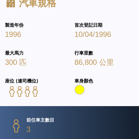
汽車規格
製造年份
首次登記日期
1996
10/04/1996
最大馬力
行車里數
300 匹
86,800 公里
座位 (連司機位)
車身顏色
前任車主數目
3