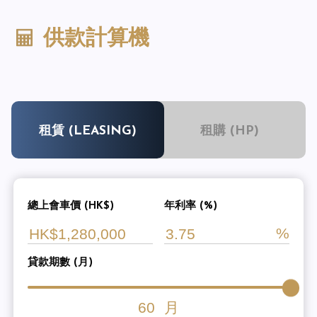
供款計算機
租賃 (LEASING)
租購 (HP)
總上會車價 (HK$)
年利率 (%)
貸款期數 (月)
60
月