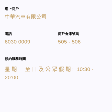
網上商戶
中華汽車有限公司
電話
商戶倉庫號碼
6030 0009
505 - 506
預約服務時間
星
期
一
至
日
及
公
眾
假
期
: 10:30 -
20:00