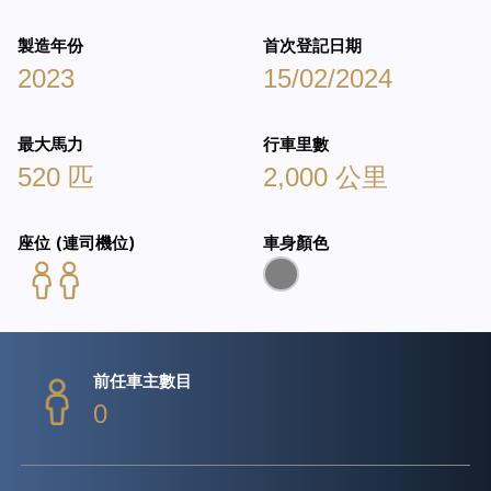
製造年份
首次登記日期
2023
15/02/2024
最大馬力
行車里數
520 匹
2,000 公里
座位 (連司機位)
車身顏色
前任車主數目
0