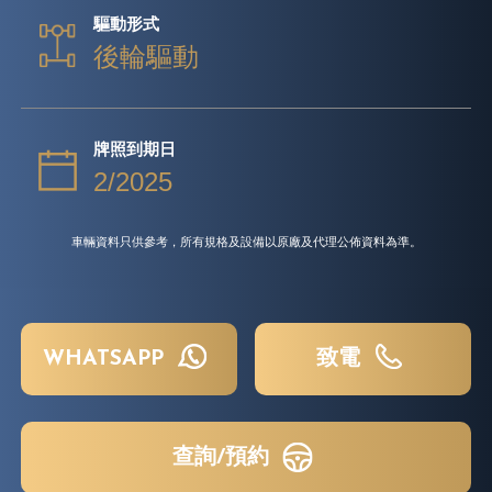
驅動形式
後輪驅動
牌照到期日
2/2025
車輛資料只供參考，所有規格及設備以原廠及代理公佈資料為準。
WHATSAPP
致電
查詢/預約