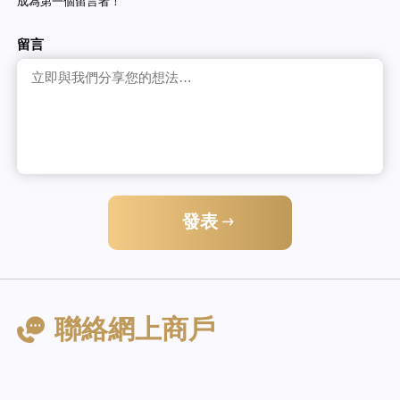
成為第一個留言者！
留言
發表
聯絡網上商戶