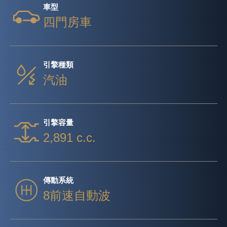
車型
四門房車
引擎種類
汽油
引擎容量
2,891 c.c.
傳動系統
8前速自動波