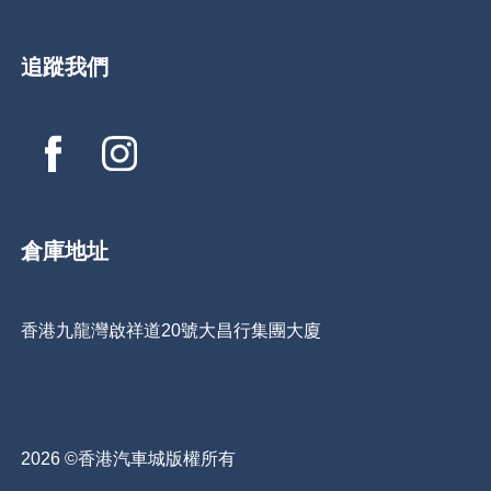
追蹤我們
倉庫地址
香港九龍灣啟祥道20號大昌行集團大廈
2026 ©香港汽車城版權所有