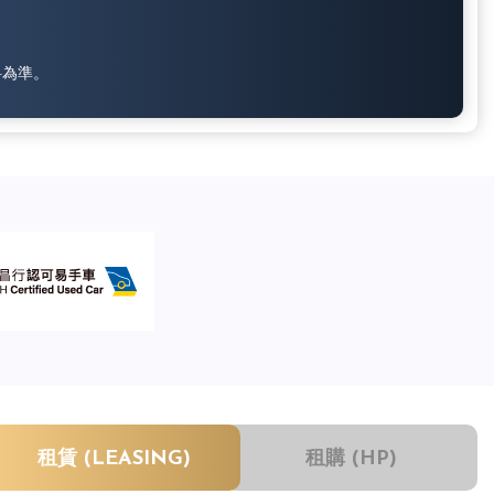
料為準。
租賃 (LEASING)
租購 (HP)