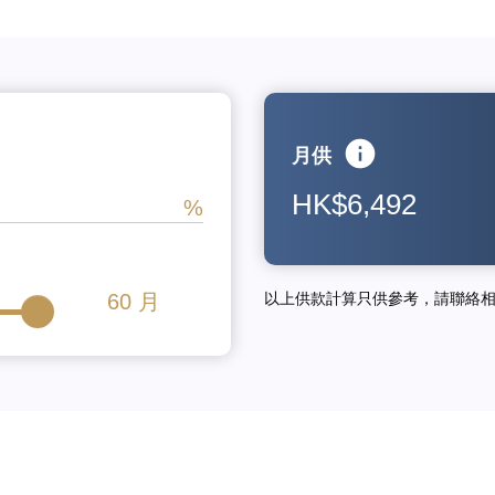
月供
HK$6,492
60
月
以上供款計算只供參考，請聯絡