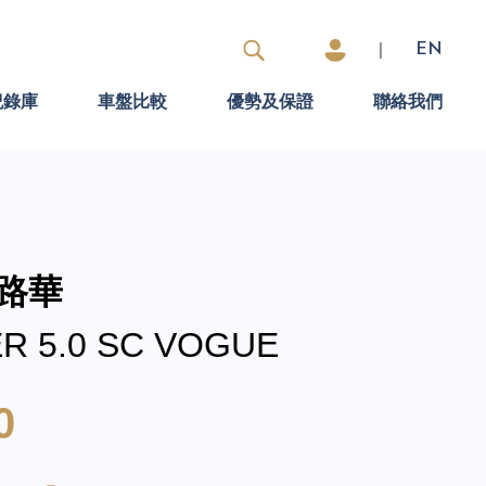
|
EN
紀錄庫
車盤比較
優勢及保證
聯絡我們
 路華
R 5.0 SC VOGUE
0