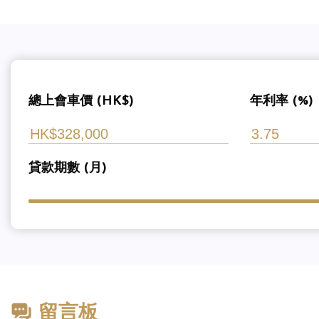
總上會車價 (HK$)
年利率 (%)
貸款期數 (月)
留言板