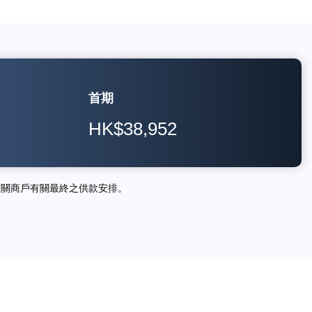
首期
HK$38,952
相關商戶有關最終之供款安排。