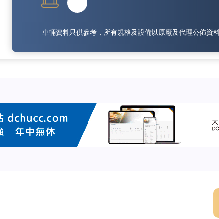
車輛資料只供參考，所有規格及設備以原廠及代理公佈資