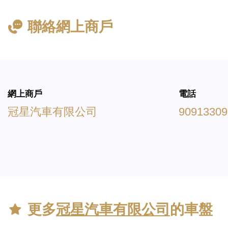
聯絡網上商戶
網上商戶
電話
冠星汽車有限公司
90913309
更多
冠星汽車有限公司
的車盤