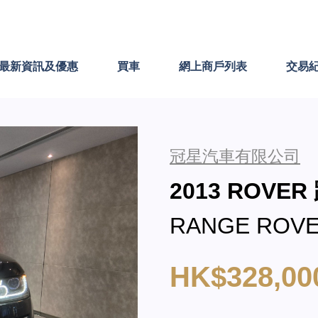
最新資訊及優惠
買車
網上商戶列表
交易
冠星汽車有限公司
2013 ROVER
RANGE ROVE
HK$328,00