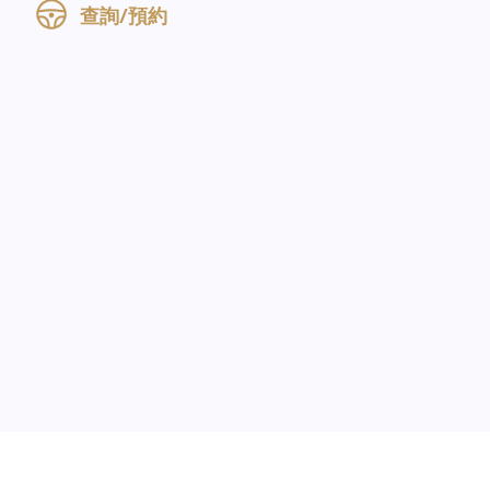
查詢/預約