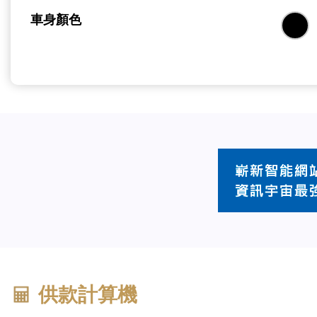
車身顏色
供款計算機