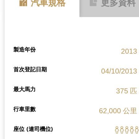
汽車規格
更多資料
製造年份
2013
首次登記日期
04/10/2013
最大馬力
375 匹
行車里數
62,000 公里
座位 (連司機位)